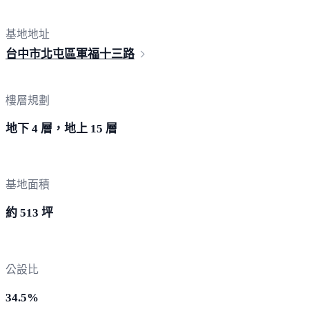
基地地址
台中市北屯區軍福
十三路
樓層規劃
地下 4 層，地上 15 層
基地面積
約 513 坪
公設比
34.5%