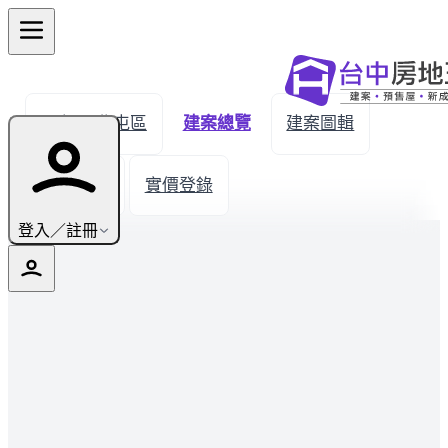
← 返回北屯區
建案總覽
建案圖輯
生活機能
實價登錄
登入／註冊