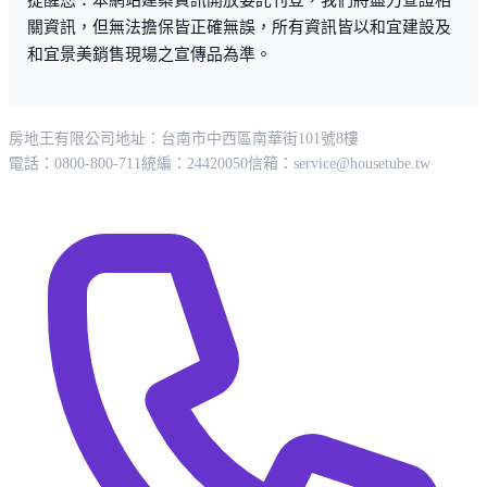
關資訊，但無法擔保皆正確無誤，所有資訊皆以和宜建設及
和宜景美銷售現場之宣傳品為準。
房地王有限公司
地址：台南市中西區南華街101號8樓
電話：0800-800-711
統編：24420050
信箱：
service@housetube.tw