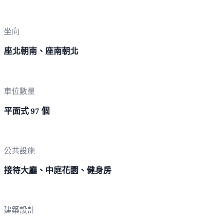
坐向
座北朝南、座南朝北
車位數量
平面式 97 個
公共設施
接待大廳、中庭花園、健身房
建築設計