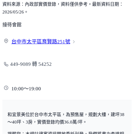
資料來源：內政部實價登錄，資料僅供參考。最新資料日期：
2026/05/26。
接待會館
台中市太平區育賢路
251號
449-9089 轉 54252
10:00～19:00
和宜景美位於台中市太平區，為預售屋，規劃大樓，建坪38
～40坪、3房，實價登錄均價36.0萬/坪。
提醒您：本網站建案資訊開放委託刊登，我們將盡力查證相