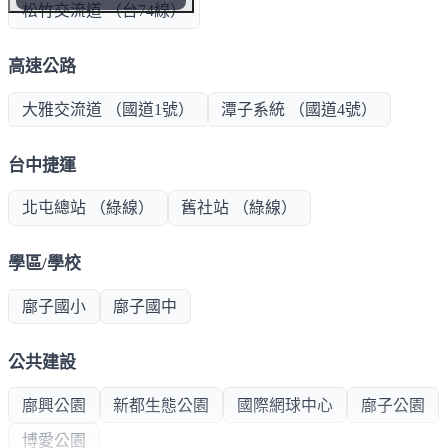
松竹交流道 （台74線）
高速公路
大雅交流道 （國道1號）
潭子系統 （國道4號）
台中捷運
北屯總站 （綠線）
舊社站 （綠線）
學區/學校
廍子國小
廍子國中
公共建設
廍興公園
新都生態公園
國際網球中心
廍子公園
博愛公園