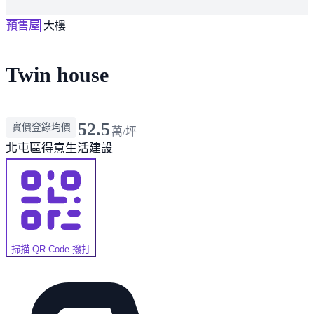
預售屋
大樓
Twin house
52.5
實價登錄均價
萬/坪
北屯區
得意生活建設
掃描 QR Code 撥打