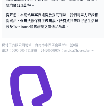
錄均價52.5萬/坪。
提醒您：本網站建案資訊開放委託刊登，我們將盡力查證相
關資訊，但無法擔保皆正確無誤，所有資訊皆以得意生活建
設及Twin house銷售現場之宣傳品為準。
房地王有限公司
地址：台南市中西區南華街101號8樓
電話：0800-800-711
統編：24420050
信箱：
service@housetube.tw