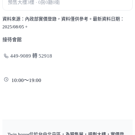
預售大樓
3樓 · 0房0廳0衛
資料來源：內政部實價登錄，資料僅供參考。最新資料日期：
2025/08/05。
接待會館
449-9089 轉 52918
10:00～19:00
Twin house位於台中北屯區，為預售屋，規劃大樓，實價登