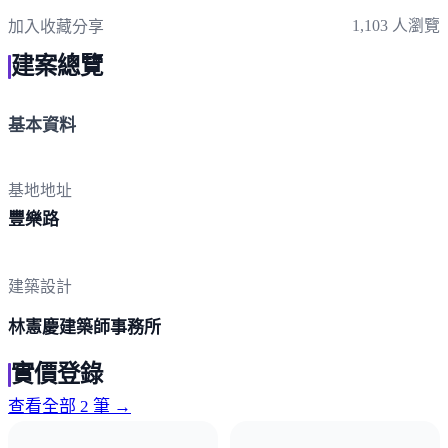
1,103 人瀏覽
加入收藏
分享
建案總覽
基本資料
基地地址
豐樂路
建築設計
林憲慶建築師事務所
實價登錄
查看全部 2 筆 →