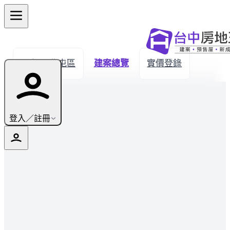
← 返回北屯區
建案總覽
實價登錄
登入／註冊