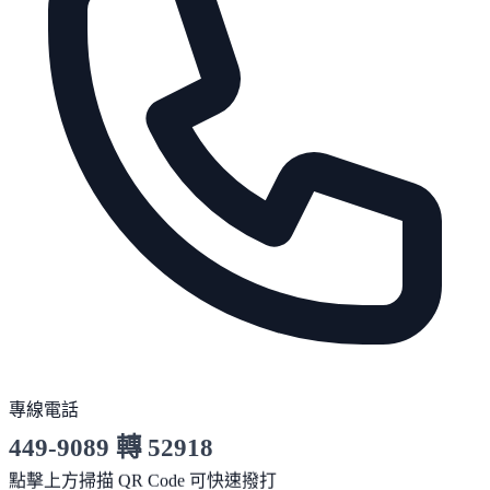
專線電話
449-9089 轉 52918
服務時間 10:00～19:00
點擊上方掃描 QR Code 可快速撥打