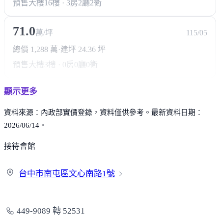
預售大樓
16樓 · 3房2廳2衛
71.0
萬/坪
115/05
總價 1,288 萬
·
建坪 24.36 坪
預售大樓
3樓 · 0房0廳0衛
顯示更多
資料來源：內政部實價登錄，資料僅供參考。最新資料日期：
2026/06/14。
接待會館
台中市南屯區文心南路
1號
449-9089 轉 52531