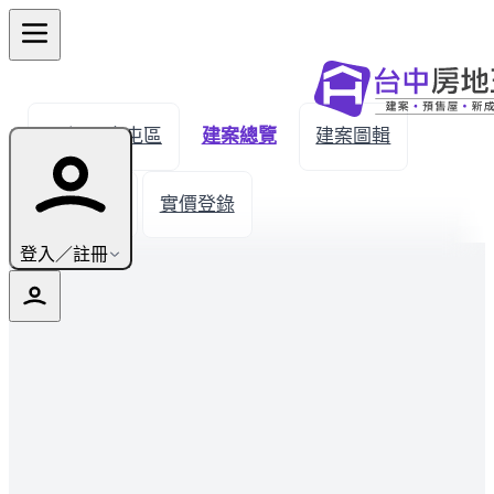
← 返回南屯區
建案總覽
建案圖輯
生活機能
實價登錄
登入／註冊