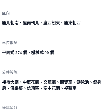
坐向
座北朝南、座南朝北、座西朝東、座東朝西
車位數量
平面式 274 個、機械式 90 個
公共設施
接待大廳、中庭花園、交誼廳、閱覽室、游泳池、健身
房、俱樂部、信箱區、空中花園、視聽室
建築設計