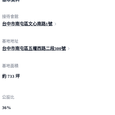
基本資料
接待會館
台中市南屯區文心南路
1號
基地地址
台中市南屯區五權西路二段
300號
基地面積
約 733 坪
公設比
36%