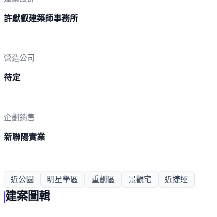
許獻叡建築師事務所
營造公司
待定
企劃銷售
新聯陽實業
近公園
明星學區
重劃區
景觀宅
近捷運
建案圖輯