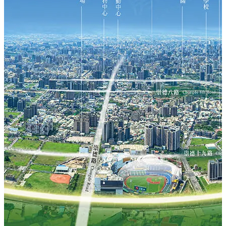
交通方面，有國道一號及74號快速道路可利用，輕鬆往來
各縣市。