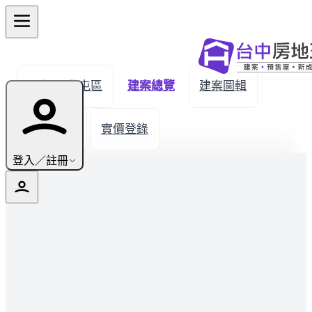
← 返回北屯區
建案總覽
建案圖輯
生活機能
實價登錄
登入／註冊