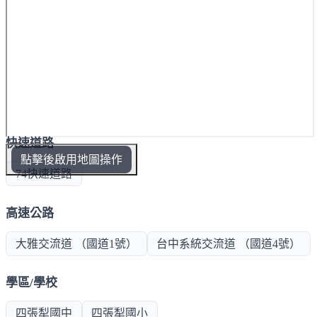
快速道路
點擊後啟用地圖操作
74快速道路
高速公路
大雅交流道 （國道1號）
台中系統交流道 （國道4號）
學區/學校
四張犁國中
四張犁國小