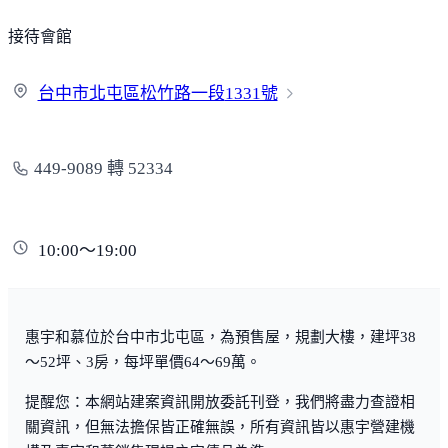
接待會館
台中市北屯區松竹路一段
1331號
449-9089 轉 52334
10:00～19:00
惠宇和慕位於台中市北屯區，為預售屋，規劃大樓，建坪38
～52坪、3房，每坪單價64～69萬。
提醒您：本網站建案資訊開放委託刊登，我們將盡力查證相
關資訊，但無法擔保皆正確無誤，所有資訊皆以惠宇營建機