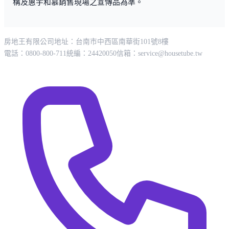
構及惠宇和慕銷售現場之宣傳品為準。
房地王有限公司
地址：台南市中西區南華街101號8樓
電話：0800-800-711
統編：24420050
信箱：
service@housetube.tw