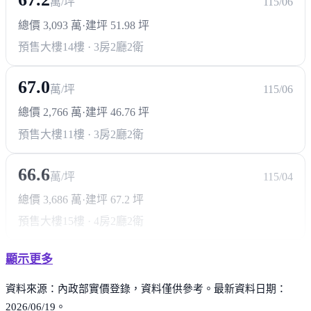
萬/坪
115/06
總價 3,093 萬
·
建坪 51.98 坪
預售大樓
14樓 · 3房2廳2衛
67.0
萬/坪
115/06
總價 2,766 萬
·
建坪 46.76 坪
預售大樓
11樓 · 3房2廳2衛
66.6
萬/坪
115/04
總價 3,686 萬
·
建坪 67.2 坪
預售大樓
15樓 · 4房2廳2衛
顯示更多
資料來源：內政部實價登錄，資料僅供參考。最新資料日期：
2026/06/19。