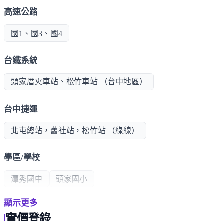
高速公路
國1、國3、國4
台鐵系統
頭家厝火車站、松竹車站 （台中地區）
台中捷運
北屯總站，舊社站，松竹站 （綠線）
學區/學校
潭秀國中
頭家國小
顯示更多
公共建設
實價登錄