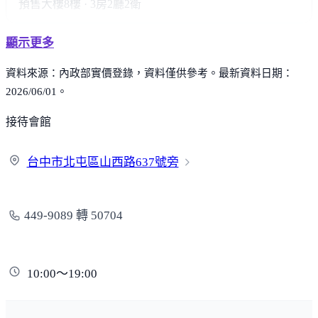
預售大樓
8樓 · 3房2廳2衛
顯示更多
資料來源：內政部實價登錄，資料僅供參考。最新資料日期：
2026/06/01。
接待會館
台中市北屯區山西路63
7號旁
449-9089 轉 50704
10:00～19:00