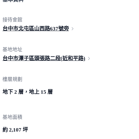
接待會館
台中市北屯區山西路63
7號旁
基地地址
台中市潭子區頭張路二段(近和
平路)
樓層規劃
地下 2 層，地上 15 層
基地面積
約 2,107 坪