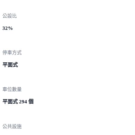
公設比
32%
停車方式
平面式
車位數量
平面式 294 個
公共設施