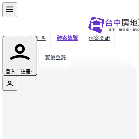
← 返回潭子區
建案總覽
建案圖輯
生活機能
實價登錄
登入／註冊