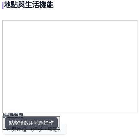
地點與生活機能
快速道路
點擊後啟用地圖操作
74雙匝道 （潭子、崇德）