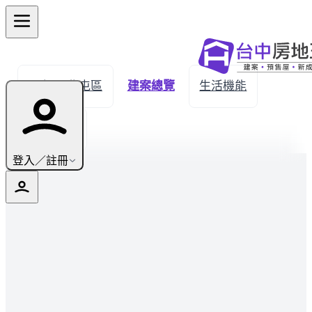
← 返回北屯區
建案總覽
生活機能
實價登錄
登入／註冊