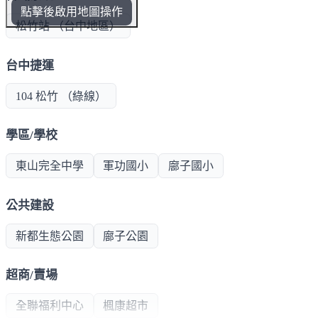
點擊後啟用地圖操作
松竹站 （台中地區）
台中捷運
104 松竹 （綠線）
學區/學校
東山完全中學
軍功國小
廍子國小
公共建設
新都生態公園
廍子公園
超商/賣場
全聯福利中心
楓康超市