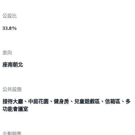
公設比
33.8%
坐向
座南朝北
公共設施
接待大廳、中庭花園、健身房、兒童遊戲區、信箱區、多
功能會議室
企劃銷售