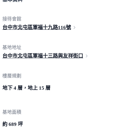
接待會館
台中市北屯區軍福十九路
116號
基地地址
台中市北屯區軍福十三路與友
祥街口
樓層規劃
地下 4 層，地上 15 層
基地面積
約 689 坪