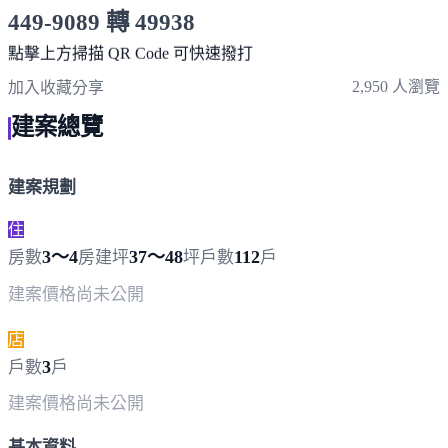
449-9089 轉 49938
服務時間 10:00～19:00
點擊上方掃描 QR Code 可快速撥打
2,950 人瀏覽
加入收藏
分享
建案總覽
建案規劃
住
3～4
37～48
112
房數
房
建坪
坪
戶數
戶
建案價格
尚未公開
店
3
戶數
戶
建案價格
尚未公開
基本資料