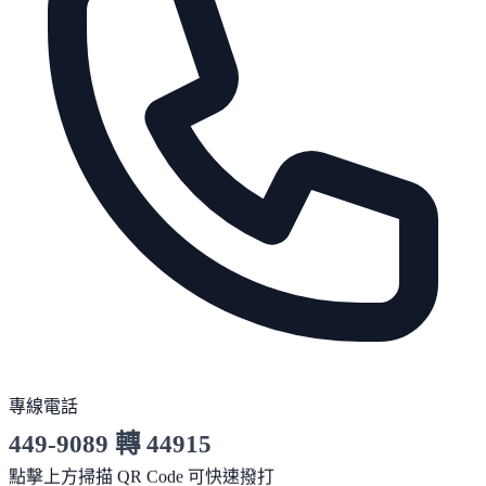
專線電話
449-9089 轉 44915
服務時間 10:00～19:00
點擊上方掃描 QR Code 可快速撥打