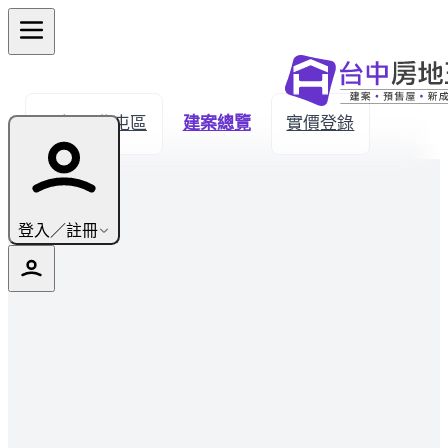
← 返回北屯區
建案總覽
實價登錄
登入／註冊