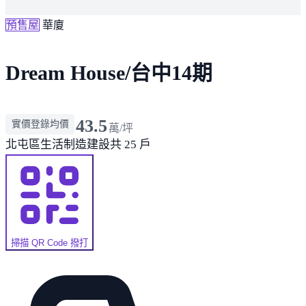
預售屋
華廈
Dream House/台中14期
43.5
實價登錄均價
萬/坪
北屯區
生活制造建設
共 25 戶
掃描 QR Code 撥打