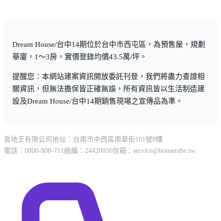
Dream House/台中14期位於台中市西屯區，為預售屋，規劃
華廈，1～3房，實價登錄均價43.5萬/坪。
提醒您：本網站建案資訊開放委託刊登，我們將盡力查證相
關資訊，但無法擔保皆正確無誤，所有資訊皆以生活制造建
設及Dream House/台中14期銷售現場之宣傳品為準。
房地王有限公司
地址：台南市中西區南華街101號8樓
電話：0800-800-711
統編：24420050
信箱：
service@housetube.tw