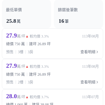
最低單價
篩選後筆數
25.8
16
萬
筆
27.9
萬/坪
113年08月
▲
較均價 3.3%
總價 750 萬
建坪 26.89 坪
預售
3樓
3房
查看明細
27.9
萬/坪
113年08月
▲
較均價 3.3%
總價 750 萬
建坪 26.89 坪
預售
2樓
3房
查看明細
28.0
萬/坪
113年07月
▲
較均價 3.7%
總價 1,060 萬
建坪 38.08 坪