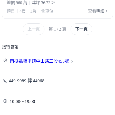
總價 960 萬
建坪 36.72 坪
預售
4樓
3房
含車位
查看明細
上一頁
第 1 / 2 頁
下一頁
接待會館
南投縣埔里鎮中山路三段
455號
449-9089 轉 44068
10:00～19:00