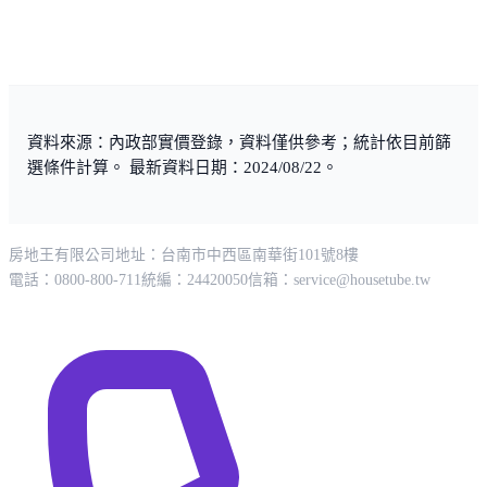
資料來源：內政部實價登錄，資料僅供參考；統計依目前篩
選條件計算。 最新資料日期：2024/08/22。
房地王有限公司
地址：台南市中西區南華街101號8樓
電話：0800-800-711
統編：24420050
信箱：
service@housetube.tw