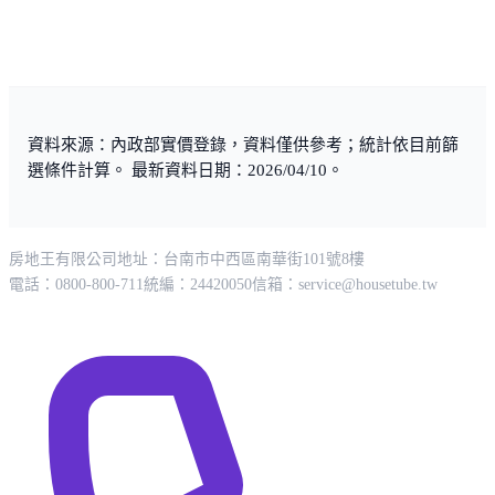
資料來源：內政部實價登錄，資料僅供參考；統計依目前篩
選條件計算。 最新資料日期：2026/04/10。
房地王有限公司
地址：台南市中西區南華街101號8樓
電話：0800-800-711
統編：24420050
信箱：
service@housetube.tw