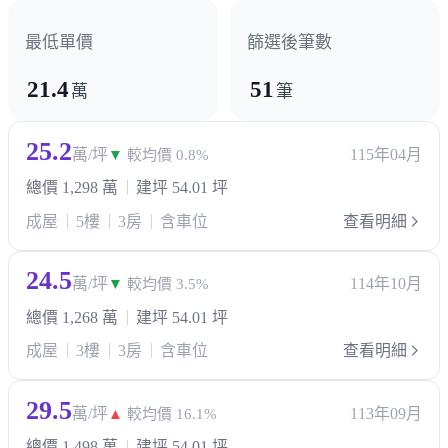
最低單價
篩選後筆數
21.4
51
萬
筆
25.2
萬/坪
115年04月
▼
較均價 0.8%
總價 1,298 萬
建坪 54.01 坪
成屋
5樓
3房
含車位
查看明細
24.5
萬/坪
114年10月
▼
較均價 3.5%
總價 1,268 萬
建坪 54.01 坪
成屋
3樓
3房
含車位
查看明細
29.5
萬/坪
113年09月
▲
較均價 16.1%
總價 1,498 萬
建坪 54.01 坪