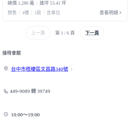
總價 1,280 萬
建坪 53.41 坪
預售
4樓
3房
含車位
查看明細
上一頁
第 1 / 6 頁
下一頁
接待會館
台中市梧棲區文昌路
340號
449-9089 轉 39749
10:00～19:00