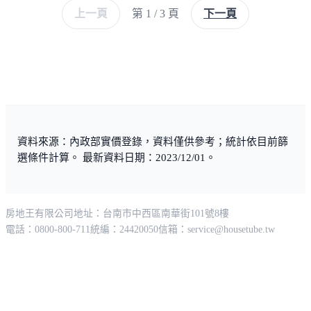
上一頁
第 1 / 3 頁
下一頁
資料來源：內政部實價登錄，資料僅供參考；統計依目前篩
選條件計算。 最新資料日期：2023/12/01。
房地王有限公司
地址：台南市中西區南華街101號8樓
電話：0800-800-711
統編：24420050
信箱：
service@housetube.tw