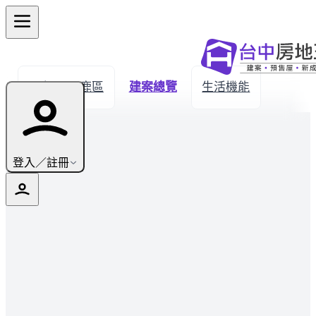
← 返回沙鹿區
建案總覽
生活機能
登入／註冊