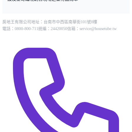
房地王有限公司
地址：台南市中西區南華街101號8樓
電話：0800-800-711
統編：24420050
信箱：
service@housetube.tw