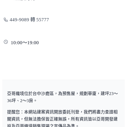
449-9089 轉 55777
10:00～19:00
亞哥織境位於台中沙鹿區，為預售屋，規劃華廈，建坪23～
36坪、2～3房。
提醒您：本網站建案資訊開放委託刊登，我們將盡力查證相
關資訊，但無法擔保皆正確無誤，所有資訊皆以亞哥開發建
設及亞哥織境銷售現場之宣傳品為準。