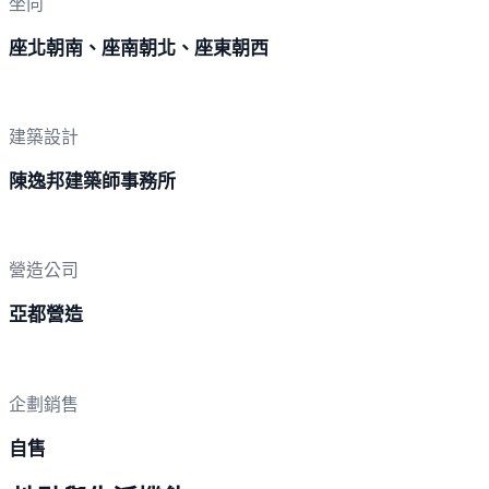
坐向
座北朝南、座南朝北、座東朝西
建築設計
陳逸邦建築師事務所
營造公司
亞都營造
企劃銷售
自售