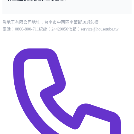
房地王有限公司
地址：台南市中西區南華街101號8樓
電話：0800-800-711
統編：24420050
信箱：
service@housetube.tw