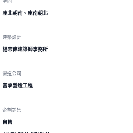
坐向
座北朝南、座南朝北
建築設計
楊志偉建築師事務所
營造公司
富承營造工程
企劃銷售
自售