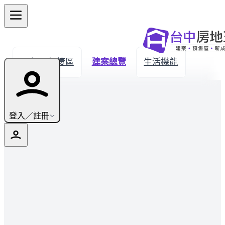
← 返回梧棲區
建案總覽
生活機能
登入／註冊