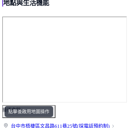
地點與生活機能
接待會館
點擊後啟用地圖操作
台中市梧棲區文昌路611巷25號(採電話預
約制)