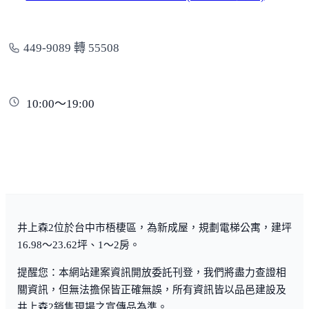
449-9089 轉 55508
10:00～19:00
井上森2位於台中市梧棲區，為新成屋，規劃電梯公寓，建坪
16.98～23.62坪、1～2房。
提醒您：本網站建案資訊開放委託刊登，我們將盡力查證相
關資訊，但無法擔保皆正確無誤，所有資訊皆以品邑建設及
井上森2銷售現場之宣傳品為準。