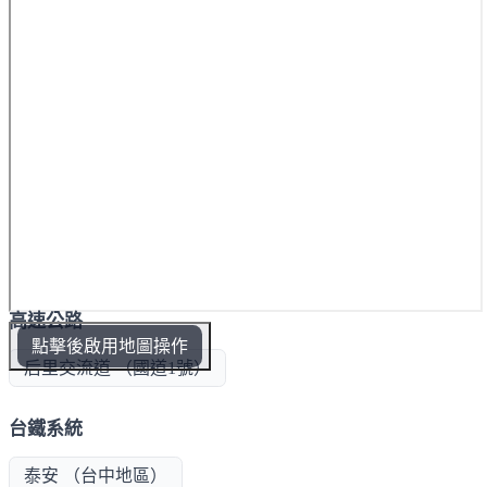
高速公路
點擊後啟用地圖操作
后里交流道 （國道1號）
台鐵系統
泰安 （台中地區）