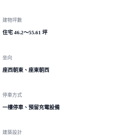
建物坪數
住宅 46.2～55.61 坪
坐向
座西朝東、座東朝西
停車方式
一樓停車、預留充電設備
建築設計