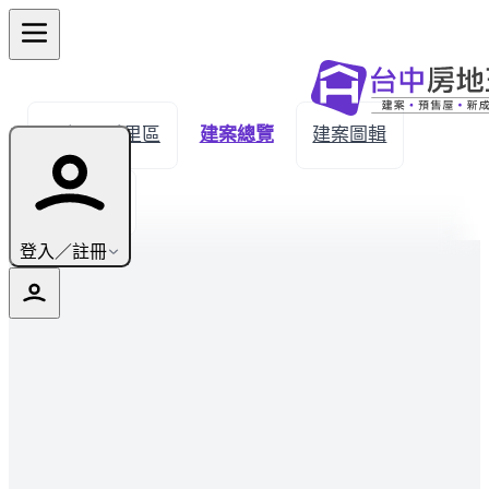
← 返回后里區
建案總覽
建案圖輯
生活機能
登入／註冊