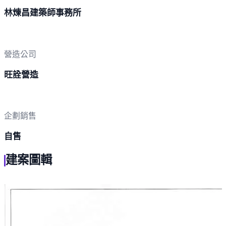
林煉昌建築師事務所
營造公司
旺詮營造
企劃銷售
自售
建案圖輯