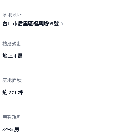
基地地址
台中市后里區福興路
95號
樓層規劃
地上 4 層
基地面積
約 271 坪
房數規劃
3～5 房