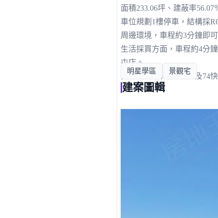
面積233.06坪、建蔽率56
車位規劃1樓停車，結構採RC
周邊環境，車程約3分鐘即可
生活採買方面，車程約4分鐘
屯店。
明星學區
景觀宅
交通方面，有國道1號及74
建案圖輯