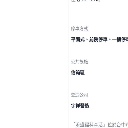
停車方式
平面式、前院停車、一樓停
公共設施
信箱區
營造公司
宇祥營造
「禾盛福科森活」位於台中