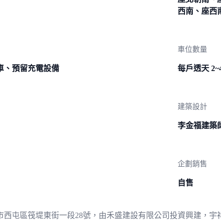
西南、座西
車位數量
車、預留充電設備
每戶透天 2~
建築設計
李金福建築
企劃銷售
自售
市西屯區筏堤東街一段28號，由禾盛建設有限公司投資興建，宇