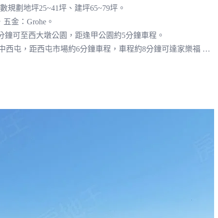
規劃地坪25~41坪、建坪65~79坪。
五金：Grohe。
3分鐘可至西大墩公園，距逢甲公園約5分鐘車程。
中西屯，距西屯市場約6分鐘車程，車程約8分鐘可達家樂福 西