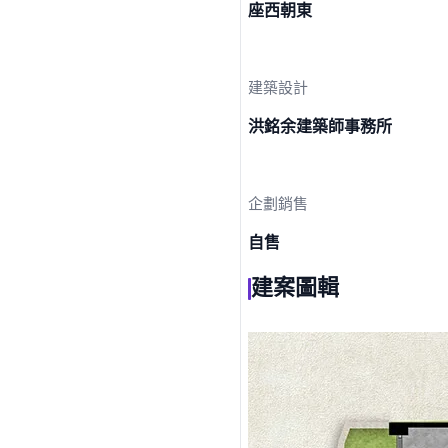
座西朝東
建築設計
洪銘余建築師事務所
企劃銷售
自售
建案圖輯