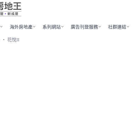
海外房地產
系列網站
廣告刊登服務
社群連結
 ‧ 花悅II