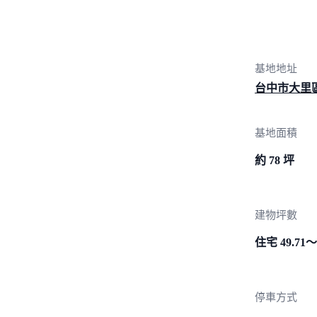
基地地址
台中市大里區
基地面積
約 78 坪
建物坪數
住宅 49.71～
停車方式