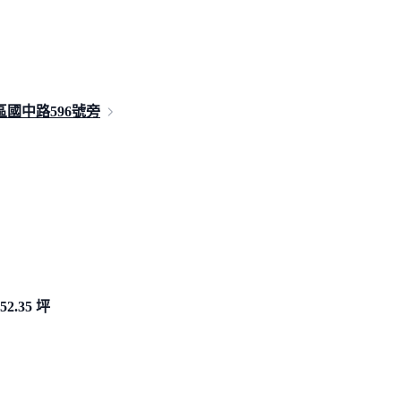
國中路59
6號旁
52.35 坪