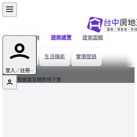
← 返回員林
建案總覽
建案圖輯
建材設備
生活機能
實價登錄
最新
登入／註冊
建案工程進度至開挖地下室