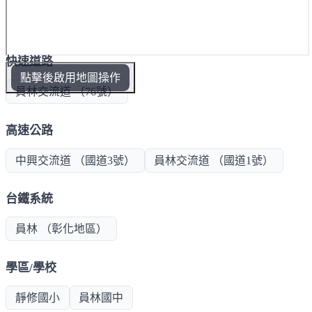
快速道路
點擊後啟用地圖操作
員林交流道 （76號）
高速公路
中興交流道 （國道3號）
員林交流道 （國道1號）
台鐵系統
員林 （彰化地區）
學區/學校
靜修國小
員林國中