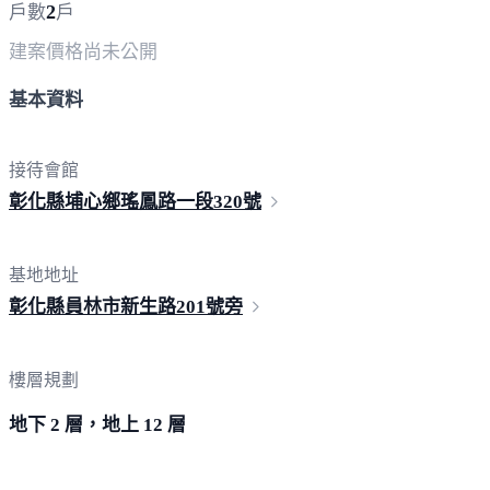
2
戶數
戶
建案價格
尚未公開
基本資料
接待會館
彰化縣埔心鄉瑤鳳路一段
320號
基地地址
彰化縣員林市新生路20
1號旁
樓層規劃
地下 2 層，地上 12 層