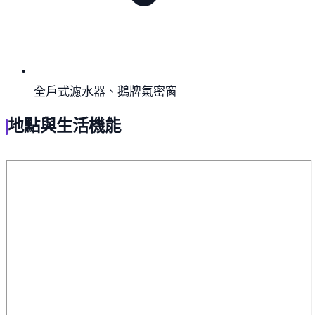
全戶式濾水器、鵝牌氣密窗
地點與生活機能