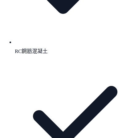
RC鋼筋混凝土