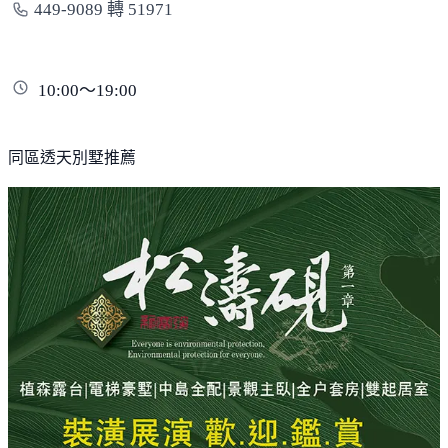
449-9089 轉 51971
10:00～19:00
同區透天別墅推薦