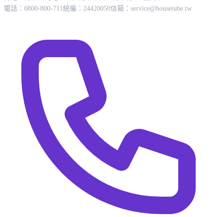
電話：0800-800-711
統編：24420050
信箱：
service@housetube.tw