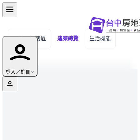
← 返回梧棲區
建案總覽
生活機能
實價登錄
登入／註冊