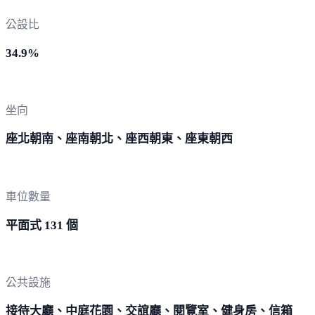
公設比
34.9%
坐向
座北朝南、座南朝北、座西朝東、座東朝西
車位數量
平面式 131 個
公共設施
接待大廳、中庭花園、交誼廳、閱覽室、健身房、信箱