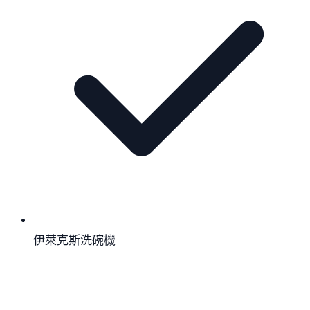
伊萊克斯洗碗機