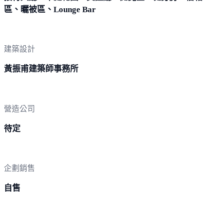
區、曬被區、Lounge Bar
建築設計
黃振甫建築師事務所
營造公司
待定
企劃銷售
自售