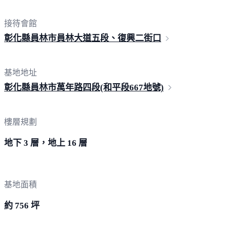
接待會館
彰化縣員林市員林大道五段、復興
二街口
基地地址
彰化縣員林市萬年路四段(和平段667
地號)
樓層規劃
地下 3 層，地上 16 層
基地面積
約 756 坪