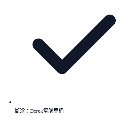
衛浴：Derek電腦馬桶