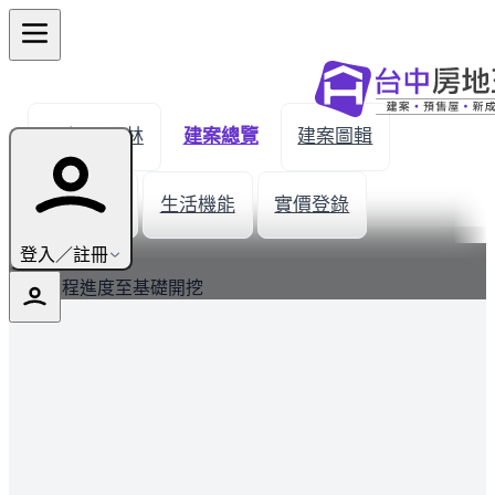
← 返回員林
建案總覽
建案圖輯
建材設備
生活機能
實價登錄
最新
登入／註冊
建案工程進度至基礎開挖