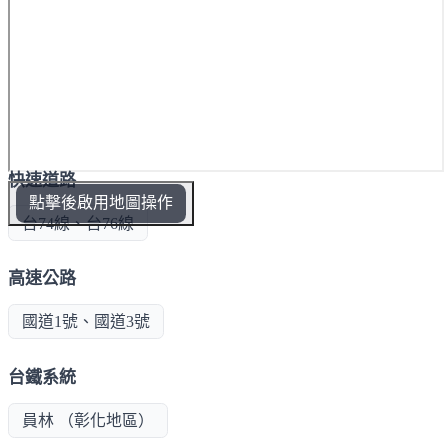
快速道路
點擊後啟用地圖操作
台74線、台76線
高速公路
國道1號、國道3號
台鐵系統
員林 （彰化地區）