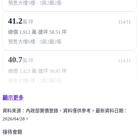
預售大樓
5樓 · 3房2廳2衛
41.2
萬/坪
114/11
總價 1,912 萬
·
建坪 58.51 坪
預售大樓
6樓 · 3房2廳2衛
40.7
萬/坪
114/11
總價 1,423 萬
·
建坪 39.85 坪
預售大樓
6樓 · 2房2廳2衛
顯示更多
資料來源：內政部實價登錄，資料僅供參考。最新資料日期：
2026/04/28。
接待會館