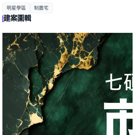
明星學區
制震宅
建案圖輯