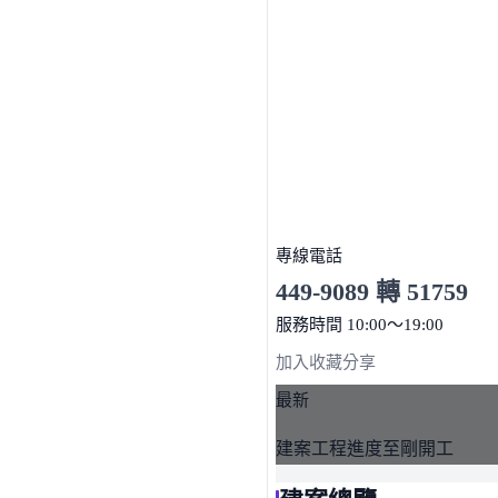
專線電話
449-9089 轉 51759
服務時間 10:00～19:00
點擊上方掃描 QR Code 可快
加入收藏
分享
最新
建案工程進度至剛開工