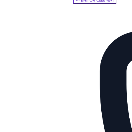
掃描 QR Code 撥打