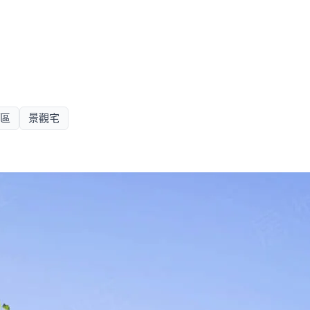
區
景觀宅