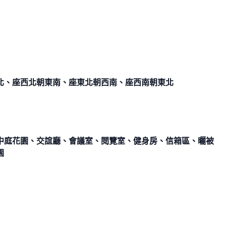
北、座西北朝東南、座東北朝西南、座西南朝東北
中庭花園、交誼廳、會議室、閱覽室、健身房、信箱區、曬被
園