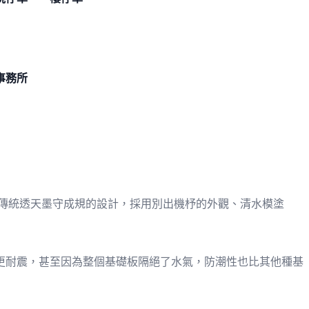
事務所
脫傳統透天墨守成規的設計，採用別出機杼的外觀、清水模塗
更耐震，甚至因為整個基礎板隔絕了水氣，防潮性也比其他種基