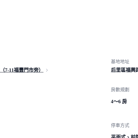
基地地址
7-11福豐門
市旁）
后里區
福興
房數規劃
4～6 房
停車方式
平面式、前