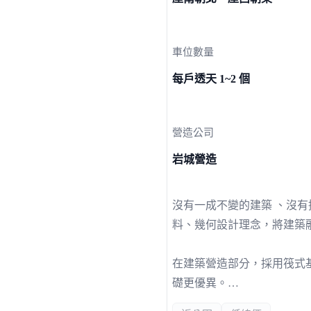
車位數量
每戶透天 1~2 個
營造公司
岩城營造
沒有一成不變的建築 、沒
料、幾何設計理念，將建築
在建築營造部分，採用筏式
礎更優異。