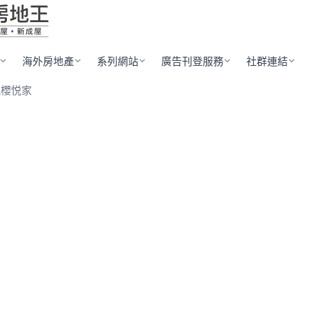
海外房地產
系列網站
廣告刊登服務
社群連結
悦櫻悦家