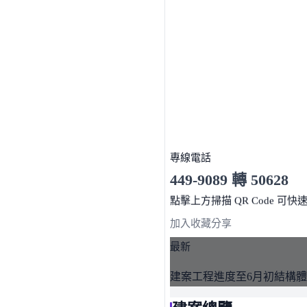
專線電話
449-9089 轉 50628
服務時間 10:00～19:00
點擊上方掃描 QR Code 可快
加入收藏
分享
最新
建案工程進度至6月初結構