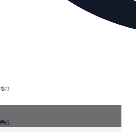
速撥打
體完成