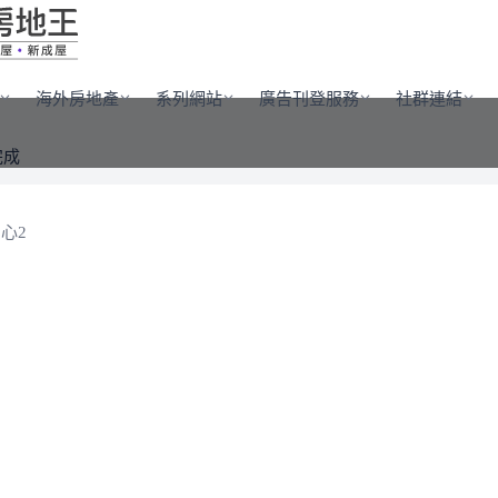
海外房地產
系列網站
廣告刊登服務
社群連結
完成
心2