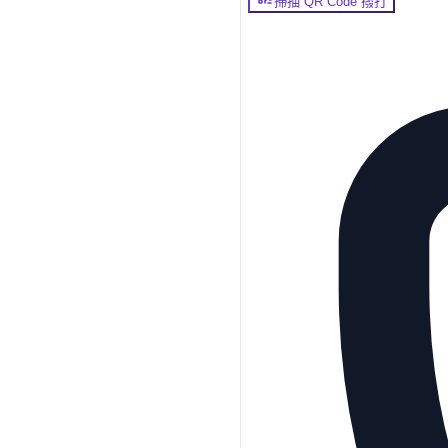
掃描 QR Code 撥打