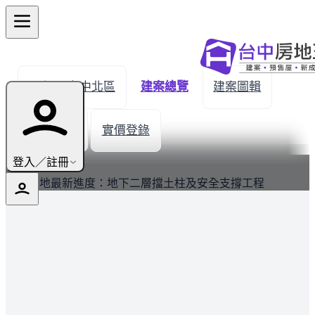
← 返回台中北區
建案總覽
建案圖輯
生活機能
實價登錄
最新
登入／註冊
建築基地最新進度：地下二層擋土柱及安全支撐工程