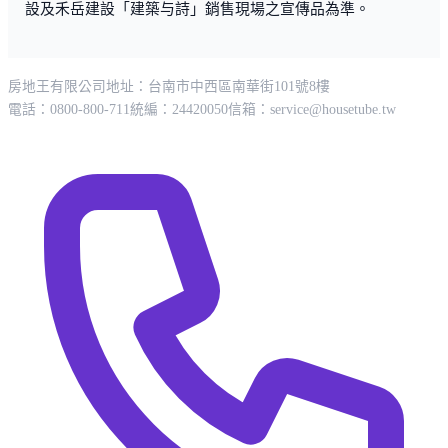
設及禾岳建設「建築与詩」銷售現場之宣傳品為準。
房地王有限公司
地址：台南市中西區南華街101號8樓
電話：0800-800-711
統編：24420050
信箱：
service@housetube.tw