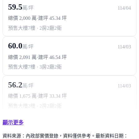
59.5
萬/坪
114/04
總價 2,000 萬
·
建坪 45.34 坪
預售大樓
7樓 · 2房2廳2衛
60.0
萬/坪
114/03
總價 2,091 萬
·
建坪 46.54 坪
預售大樓
7樓 · 3房2廳2衛
56.2
萬/坪
114/03
總價 1,675 萬
·
建坪 33.34 坪
預售大樓
2樓 · 2房2廳2衛
顯示更多
資料來源：內政部實價登錄，資料僅供參考。最新資料日期：