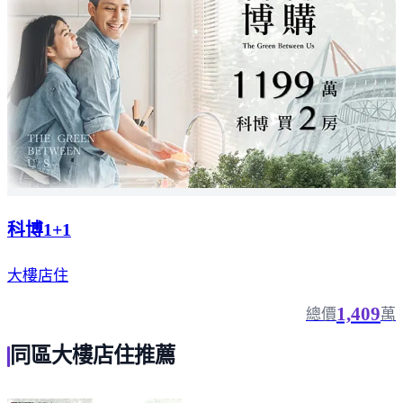
科博1+1
大樓店住
1,409
總價
萬
同區大樓店住推薦