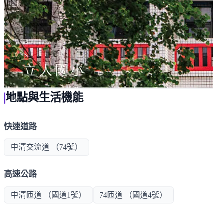
地點與生活機能
快速道路
中清交流道 （74號）
高速公路
中清匝道 （國道1號）
74匝道 （國道4號）