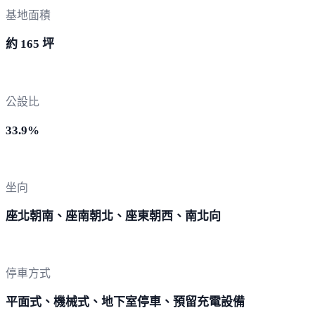
基地面積
約 165 坪
公設比
33.9%
坐向
座北朝南、座南朝北、座東朝西、南北向
停車方式
平面式、機械式、地下室停車、預留充電設備