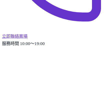
立即聯絡案場
服務時間 10:00～19:00