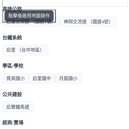
高速公路
點擊後啟用地圖操作
后里交流道 （國道1號）
神岡交流道 （國道4號）
台鐵系統
后里 （台中地區）
學區/學校
育英國小
后里國中
月眉國小
公共建設
后豐鐵馬道
超商/賣場