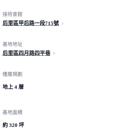
接待會館
后里區甲后路一段
715號
基地地址
后里區四月路
四平巷
樓層規劃
地上 4 層
基地面積
約 320 坪