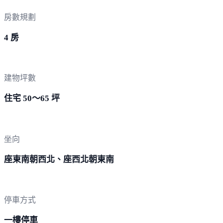
房數規劃
4 房
建物坪數
住宅 50～65 坪
坐向
座東南朝西北、座西北朝東南
停車方式
一樓停車