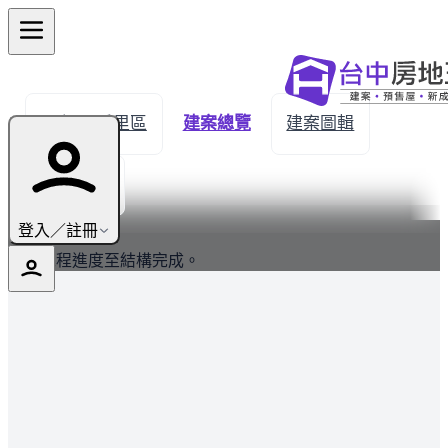
← 返回后里區
建案總覽
建案圖輯
生活機能
最新
登入／註冊
建案工程進度至結構完成。