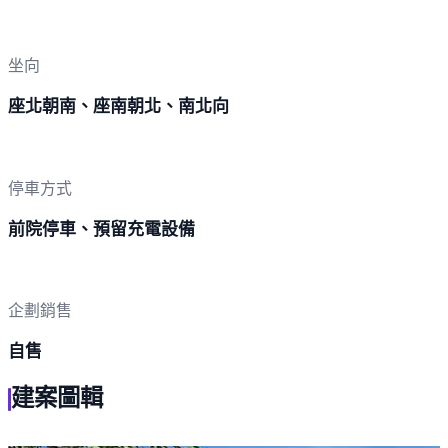
坐向
座北朝南、座南朝北、南北向
停車方式
前院停車、預留充電設備
企劃銷售
自售
建案圖輯