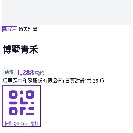
新成屋
透天別墅
博墅青禾
1,288
總價
萬起
后里區
金和發股份有限公司(日寶建設)
共 25 戶
掃描 QR Code 撥打