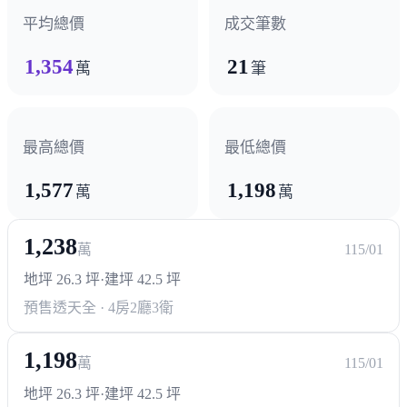
平均總價
成交筆數
1,354
21
萬
筆
最高總價
最低總價
1,577
1,198
萬
萬
1,238
萬
115/01
地坪 26.3 坪
·
建坪 42.5 坪
預售透天
全 · 4房2廳3衛
1,198
萬
115/01
地坪 26.3 坪
·
建坪 42.5 坪