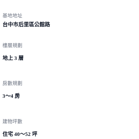
基地地址
台中市后里區
公館路
樓層規劃
地上 3 層
房數規劃
3～4 房
建物坪數
住宅 40～52 坪