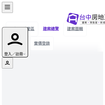
← 返回后里區
建案總覽
建案圖輯
生活機能
實價登錄
登入／註冊