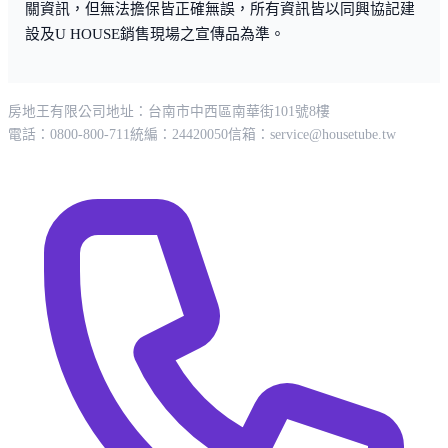
關資訊，但無法擔保皆正確無誤，所有資訊皆以同興協記建
設及U HOUSE銷售現場之宣傳品為準。
房地王有限公司
地址：台南市中西區南華街101號8樓
電話：0800-800-711
統編：24420050
信箱：
service@housetube.tw