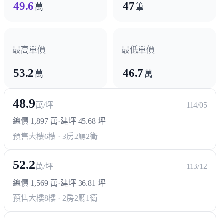
49.6
47
萬
筆
最高單價
最低單價
53.2
46.7
萬
萬
48.9
萬/坪
114/05
總價 1,897 萬
·
建坪 45.68 坪
預售大樓
6樓 · 3房2廳2衛
52.2
萬/坪
113/12
總價 1,569 萬
·
建坪 36.81 坪
預售大樓
8樓 · 2房2廳1衛