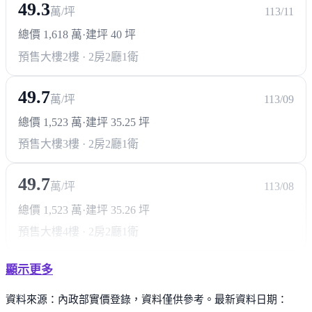
49.3
萬/坪
113/11
總價 1,618 萬
·
建坪 40 坪
預售大樓
2樓 · 2房2廳1衛
49.7
萬/坪
113/09
總價 1,523 萬
·
建坪 35.25 坪
預售大樓
3樓 · 2房2廳1衛
49.7
萬/坪
113/08
總價 1,523 萬
·
建坪 35.26 坪
預售大樓
4樓 · 2房2廳1衛
顯示更多
資料來源：內政部實價登錄，資料僅供參考。最新資料日期：