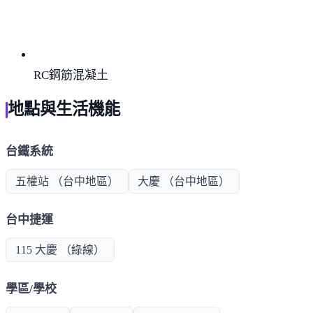
RC鋼筋混凝土
地點與生活機能
台鐵系統
五權站 （台中地區）
大慶 （台中地區）
台中捷運
115 大慶 （綠線）
學區/學校