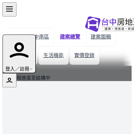
← 返回台中南區
建案總覽
建案圖輯
建材設備
生活機能
實價登錄
最新
登入／註冊
建案工程進度至結構中