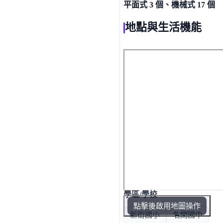
平面式 3 個、機械式 17 個
地點與生活機能
學區/學校
點擊後啟用地圖操作
新街國小
名間國中