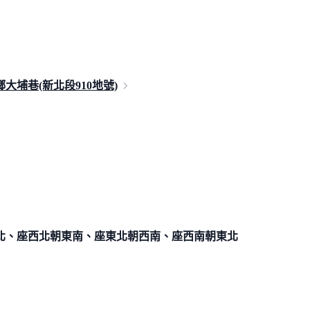
大埔巷(新北段910
地號)
北、座西北朝東南、座東北朝西南、座西南朝東北