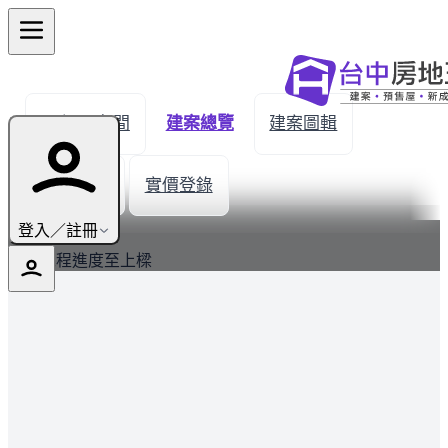
← 返回名間
建案總覽
建案圖輯
生活機能
實價登錄
最新
登入／註冊
建案工程進度至上樑