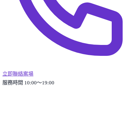
1,820
1,418
萬
萬
1,820
萬
114/02
地坪 37.26 坪
·
建坪 63.62 坪
預售透天
全 · 4房3廳3衛
1,458
萬
113/12
地坪 32.97 坪
·
建坪 50.9 坪
預售透天
全 · 4房3廳3衛
1,418
萬
113/07
地坪 33.48 坪
·
建坪 51.82 坪
預售透天
全 · 4房3廳3衛