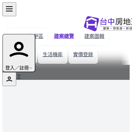
← 返回大甲區
建案總覽
建案圖輯
建材設備
生活機能
實價登錄
最新
登入／註冊
全新完工