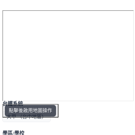
台鐵系統
點擊後啟用地圖操作
大甲 （台中地區）
學區/學校