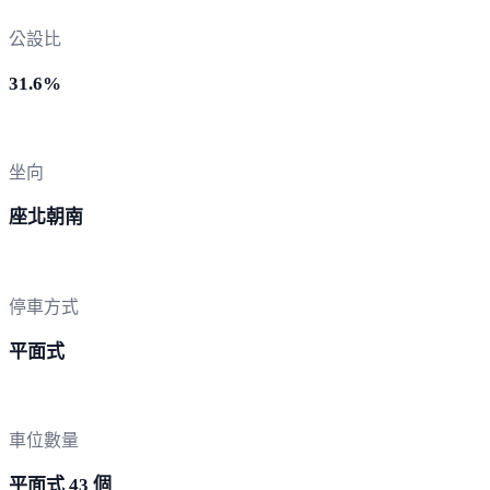
公設比
31.6%
坐向
座北朝南
停車方式
平面式
車位數量
平面式 43 個