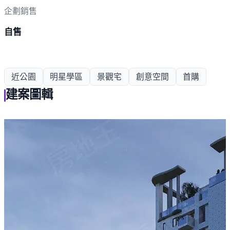
企劃銷售
自售
近公園
明星學區
景觀宅
創意空間
首購
建案圖輯