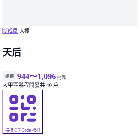
新成屋
大樓
天后
944～1,096
總價
萬起
大甲區
鵬程開發
共 40 戶
掃描 QR Code 撥打