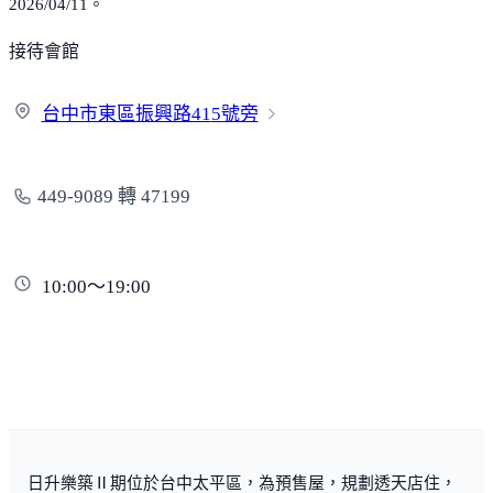
2026/04/11。
接待會館
台中市東區振興路41
5號旁
449-9089 轉 47199
10:00～19:00
日升樂築Ⅱ期位於台中太平區，為預售屋，規劃透天店住，