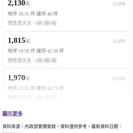
2,130
萬
113/06
地坪 19.31 坪
·
建坪 46 坪
預售透天
全 · 4房3廳4衛
1,815
萬
113/05
地坪 19.59 坪
·
建坪 42.38 坪
預售透天
全 · 4房3廳4衛
1,970
萬
113/05
地坪 22.22 坪
·
建坪 44.73 坪
預售透天
全 · 4房3廳4衛
顯示更多
資料來源：內政部實價登錄，資料僅供參考。最新資料日期：