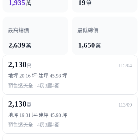
1,935
19
萬
筆
最高總價
最低總價
2,639
1,650
萬
萬
2,130
萬
115/04
地坪 20.16 坪
·
建坪 45.98 坪
預售透天
全 · 4房3廳4衛
2,130
萬
113/09
地坪 19.31 坪
·
建坪 45.98 坪
預售透天
全 · 4房3廳4衛