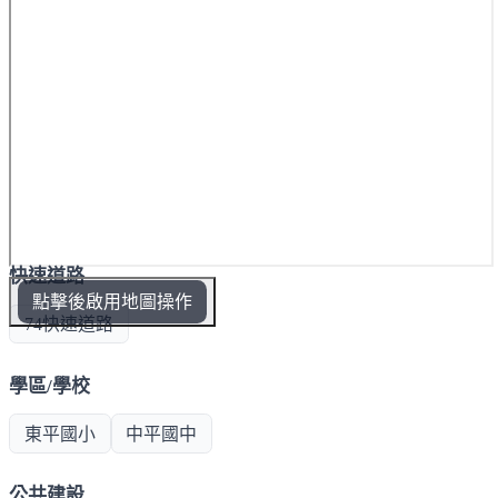
快速道路
點擊後啟用地圖操作
74快速道路
學區/學校
東平國小
中平國中
公共建設