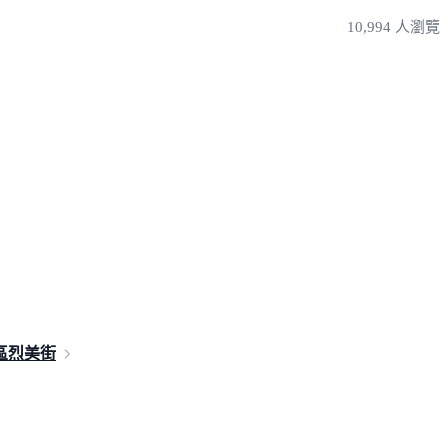
10,994 人瀏覽
區
烈美街