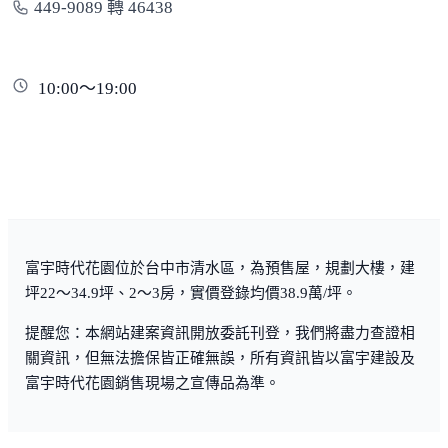
449-9089 轉 46438
10:00～19:00
富宇時代花園位於台中市清水區，為預售屋，規劃大樓，建
坪22～34.9坪、2～3房，實價登錄均價38.9萬/坪。
提醒您：本網站建案資訊開放委託刊登，我們將盡力查證相
關資訊，但無法擔保皆正確無誤，所有資訊皆以富宇建設及
富宇時代花園銷售現場之宣傳品為準。