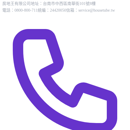
房地王有限公司
地址：台南市中西區南華街101號8樓
電話：0800-800-711
統編：24420050
信箱：
service@housetube.tw