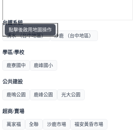
台鐵系統
點擊後啟用地圖操作
清水 （台中地區）
沙鹿 （台中地區）
學區/學校
鹿寮國中
鹿峰國小
公共建設
鹿鳴公園
鹿峰公園
光大公園
超商/賣場
萬家福
全聯
沙鹿市場
福安黃昏市場