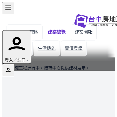
← 返回沙鹿區
建案總覽
建案圖輯
建材設備
生活機能
實價登錄
最新
登入／註冊
建案基礎工程進行中，接待中心提供建材展示。