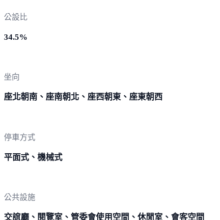
公設比
34.5%
坐向
座北朝南、座南朝北、座西朝東、座東朝西
停車方式
平面式、機械式
公共設施
交誼廳、閱覽室、管委會使用空間、休閒室、會客空間