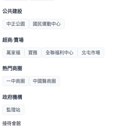
公共建設
中正公園
國民運動中心
超商/賣場
萬家福
寶雅
全聯福利中心
北屯市場
熱門商圈
一中商圈
中國醫商圈
政府機構
監理站
接待會館