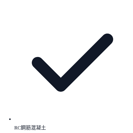
RC鋼筋混凝土