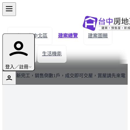
← 返回台中北區
建案總覽
建案圖輯
建材設備
生活機能
最新
登入／註冊
建案全新完工，銷售倒數1戶，成交即可交屋，賞屋請先來電
預約。