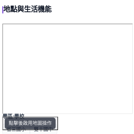
地點與生活機能
學區/學校
點擊後啟用地圖操作
省三國小
雙十國中