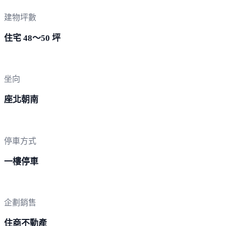
建物坪數
住宅 48～50 坪
坐向
座北朝南
停車方式
一樓停車
企劃銷售
住商不動產