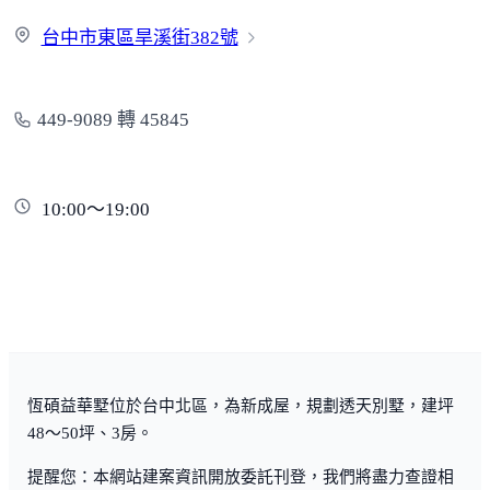
台中市東區旱溪街
382號
449-9089 轉 45845
10:00～19:00
恆碩益華墅位於台中北區，為新成屋，規劃透天別墅，建坪
48～50坪、3房。
提醒您：本網站建案資訊開放委託刊登，我們將盡力查證相