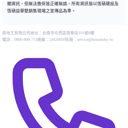
關資訊，但無法擔保皆正確無誤，所有資訊皆以恆碩建設及
恆碩益華墅銷售現場之宣傳品為準。
房地王有限公司
地址：台南市中西區南華街101號8樓
電話：0800-800-711
統編：24420050
信箱：
service@housetube.tw