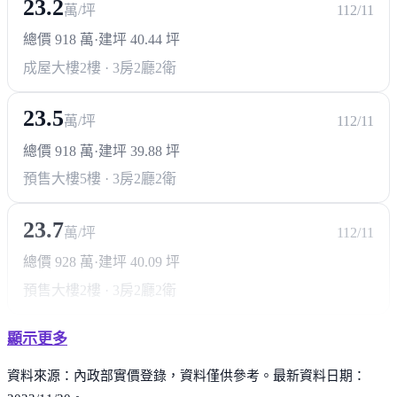
23.2
萬/坪
112/11
總價 918 萬
·
建坪 40.44 坪
成屋大樓
2樓 · 3房2廳2衛
23.5
萬/坪
112/11
總價 918 萬
·
建坪 39.88 坪
預售大樓
5樓 · 3房2廳2衛
23.7
萬/坪
112/11
總價 928 萬
·
建坪 40.09 坪
預售大樓
2樓 · 3房2廳2衛
顯示更多
資料來源：內政部實價登錄，資料僅供參考。最新資料日期：