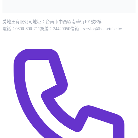
房地王有限公司
地址：台南市中西區南華街101號8樓
電話：0800-800-711
統編：24420050
信箱：
service@housetube.tw