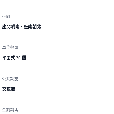
坐向
座北朝南、座南朝北
車位數量
平面式 20 個
公共設施
交誼廳
企劃銷售