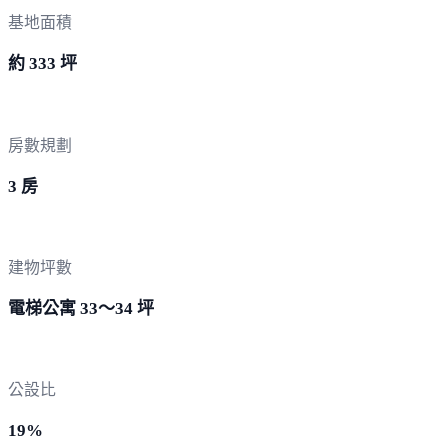
基地面積
約 333 坪
房數規劃
3 房
建物坪數
電梯公寓 33～34 坪
公設比
19%