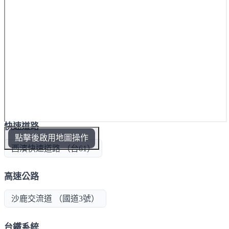
快速道路
點擊後啟用地圖操作
西濱快速道路 （台61）
高速公路
沙鹿交流道 （國道3號）
台鐵系統