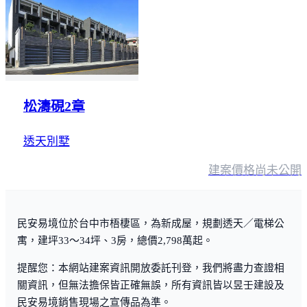
松濤硯2章
透天別墅
建案價格
尚未公開
民安易境位於台中市梧棲區，為新成屋，規劃透天／電梯公
寓，建坪33～34坪、3房，總價2,798萬起。
提醒您：本網站建案資訊開放委託刊登，我們將盡力查證相
關資訊，但無法擔保皆正確無誤，所有資訊皆以昱壬建設及
民安易境銷售現場之宣傳品為準。