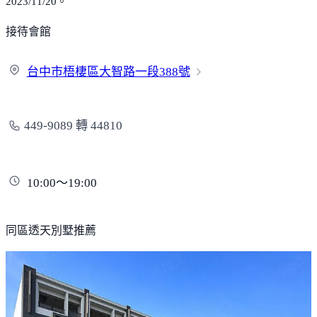
2023/11/20。
接待會館
台中市梧棲區大智路一段
388號
449-9089 轉 44810
10:00～19:00
同區透天別墅推薦