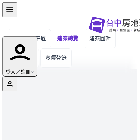
← 返回太平區
建案總覽
建案圖輯
生活機能
實價登錄
登入／註冊