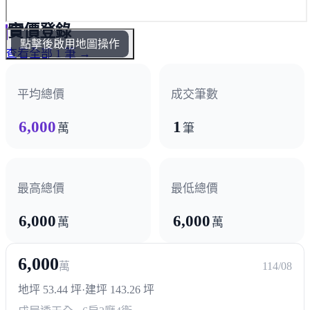
實價登錄
點擊後啟用地圖操作
查看全部 1 筆 →
平均總價
成交筆數
6,000
1
萬
筆
最高總價
最低總價
6,000
6,000
萬
萬
6,000
萬
114/08
地坪 53.44 坪
·
建坪 143.26 坪