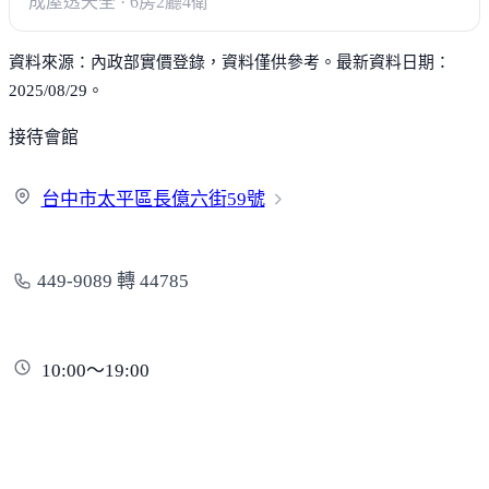
成屋透天
全 · 6房2廳4衛
資料來源：內政部實價登錄，資料僅供參考。最新資料日期：
2025/08/29。
接待會館
台中市太平區長億六街
59號
449-9089 轉 44785
10:00～19:00