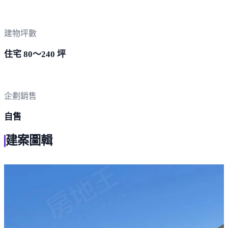
建物坪數
住宅 80～240 坪
企劃銷售
自售
建案圖輯