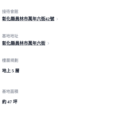
接待會館
彰化縣員林市萬年六街
42號
基地地址
彰化縣員林市萬
年六街
樓層規劃
地上 5 層
基地面積
約 47 坪