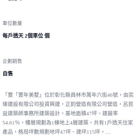
車位數量
每戶透天 2個車位 個
企劃銷售
自售
「豐「豐年美墅」位於彰化縣員林市萬年六街46號，由奕
瑧建設有限公司投資興建，正鈞營造有限公司營造，呂昆
益建築師事務所建築設計，基地面積47坪、建蔽率
54.61％，樓層規劃為1棟地上4層建築，共有1戶透天住家
產品，格局坪數規劃地坪47坪、建坪115坪。