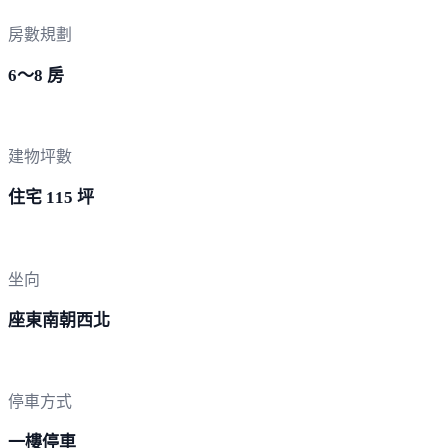
房數規劃
6～8 房
建物坪數
住宅 115 坪
坐向
座東南朝西北
停車方式
一樓停車