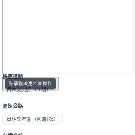
快速道路
點擊後啟用地圖操作
員林交流道 （76號）
高速公路
員林交流道 （國道1號）