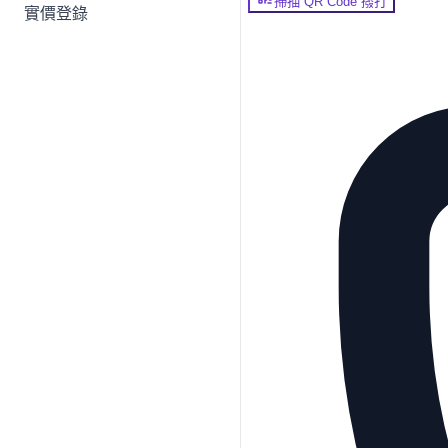
掃描 QR Code 撥打
實價登錄