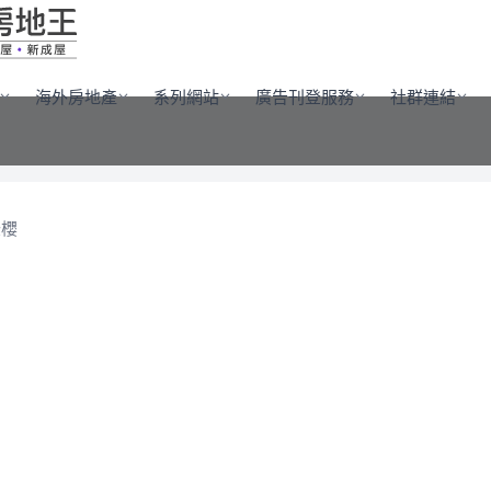
海外房地產
系列網站
廣告刊登服務
社群連結
登櫻