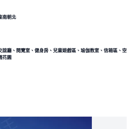
座南朝北
交誼廳、閱覽室、健身房、兒童遊戲區、瑜伽教室、信箱區、空
觀花園