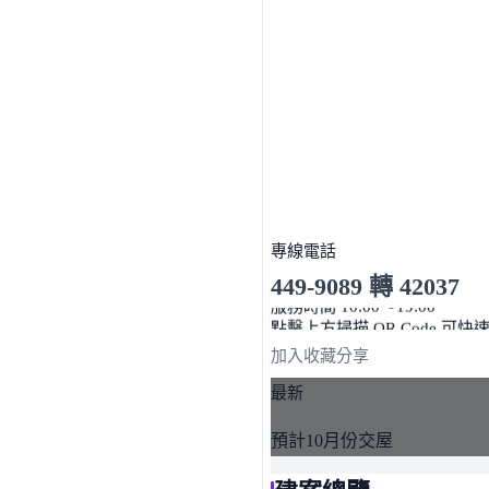
專線電話
449-9089 轉 42037
服務時間 10:00～19:00
點擊上方掃描 QR Code 可快
加入收藏
分享
最新
預計10月份交屋