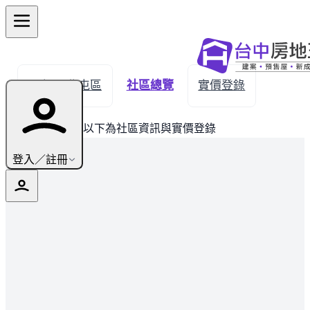
← 返回北屯區
社區總覽
實價登錄
此建案已完銷，以下為社區資訊與實價登錄
登入／註冊