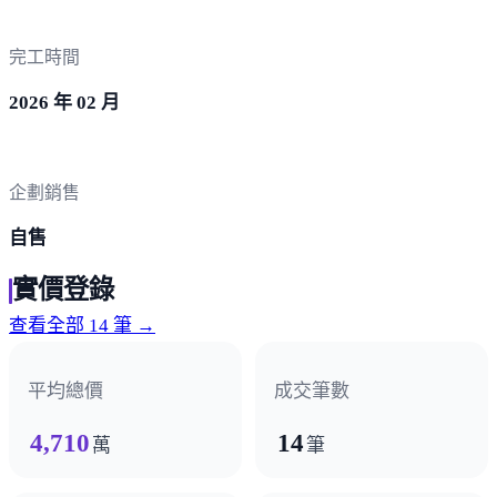
完工時間
2026 年 02 月
企劃銷售
自售
實價登錄
查看全部 14 筆 →
平均總價
成交筆數
4,710
14
萬
筆