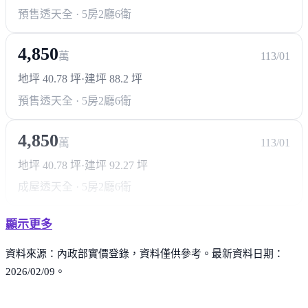
預售透天
全 · 5房2廳6衛
4,850
萬
113/01
地坪 40.78 坪
·
建坪 88.2 坪
預售透天
全 · 5房2廳6衛
4,850
萬
113/01
地坪 40.78 坪
·
建坪 92.27 坪
成屋透天
全 · 5房2廳6衛
顯示更多
資料來源：內政部實價登錄，資料僅供參考。最新資料日期：
2026/02/09。