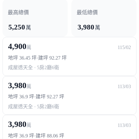
最高總價
最低總價
5,250
3,980
萬
萬
4,900
萬
115/02
地坪 36.45 坪
·
建坪 92.27 坪
成屋透天
全 · 5房2廳6衛
3,980
萬
113/03
地坪 36.9 坪
·
建坪 92.27 坪
成屋透天
全 · 5房2廳6衛
3,980
萬
113/03
地坪 36.9 坪
·
建坪 88.06 坪