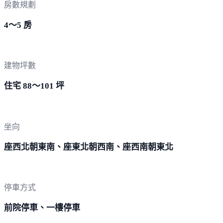
房數規劃
4～5 房
建物坪數
住宅 88～101 坪
坐向
座西北朝東南、座東北朝西南、座西南朝東北
停車方式
前院停車、一樓停車