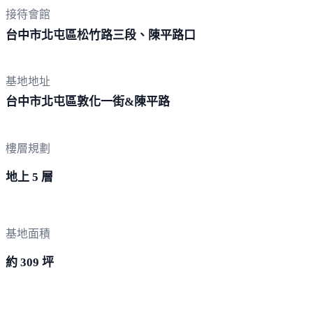
接待會館
台中市北屯區松竹路三段、陳
平路口
基地地址
台中市北屯區敦化一街&
陳平路
樓層規劃
地上 5 層
基地面積
約 309 坪