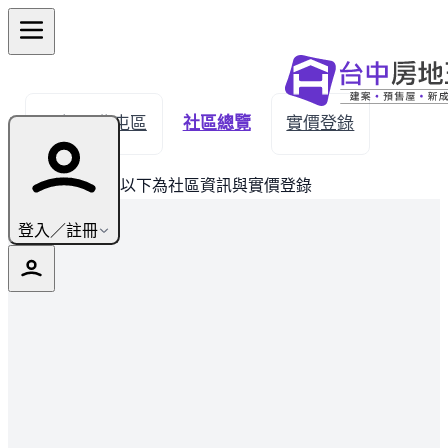
← 返回北屯區
社區總覽
實價登錄
此建案已完銷，以下為社區資訊與實價登錄
登入／註冊