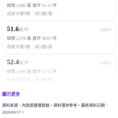
總價 2,685 萬
·
建坪 51.11 坪
成屋大樓
8樓 · 3房2廳2衛
51.6
萬/坪
114/11
總價 2,570 萬
·
建坪 59.67 坪
成屋大樓
2樓 · 3房2廳2衛
52.4
萬/坪
114/11
總價 2,680 萬
·
建坪 51.11 坪
成屋大樓
5樓 · 3房2廳2衛
顯示更多
資料來源：內政部實價登錄，資料僅供參考。最新資料日期：
2026/05/17。