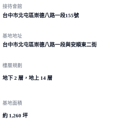
接待會館
台中市北屯區崇德八路一段
155號
基地地址
台中市北屯區崇德八路一段與安順
東二街
樓層規劃
地下 2 層，地上 14 層
基地面積
約 1,260 坪