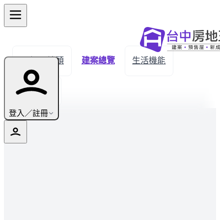
← 返回埤頭
建案總覽
生活機能
實價登錄
登入／註冊