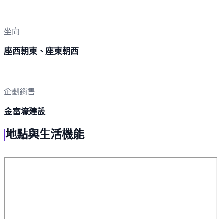
坐向
座西朝東、座東朝西
企劃銷售
金富壕建設
地點與生活機能