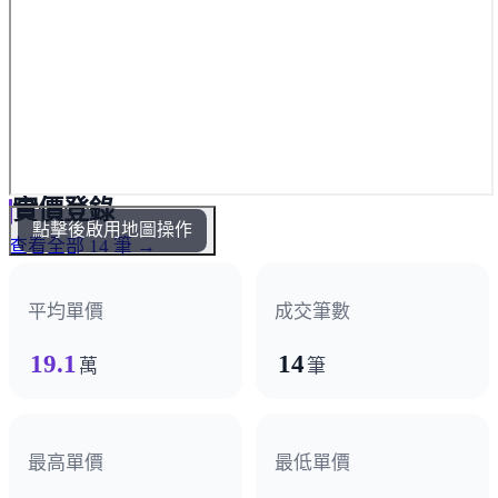
實價登錄
點擊後啟用地圖操作
查看全部 14 筆 →
平均單價
成交筆數
19.1
14
萬
筆
最高單價
最低單價