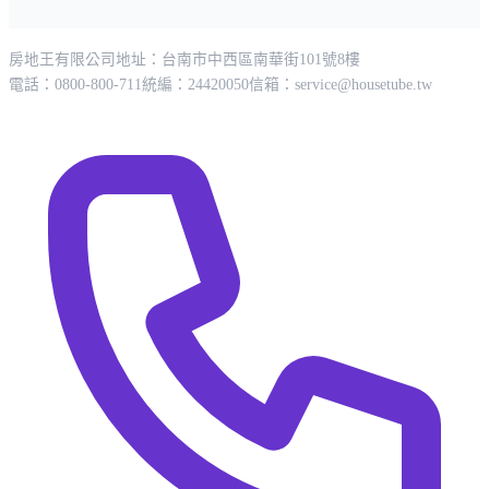
房地王有限公司
地址：台南市中西區南華街101號8樓
電話：0800-800-711
統編：24420050
信箱：
service@housetube.tw