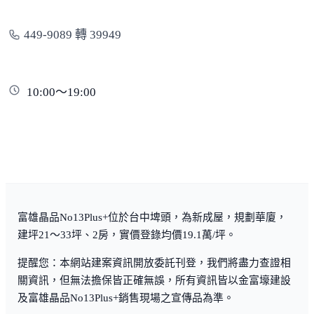
449-9089 轉 39949
10:00～19:00
富雄晶品No13Plus+位於台中埤頭，為新成屋，規劃華廈，
建坪21～33坪、2房，實價登錄均價19.1萬/坪。
提醒您：本網站建案資訊開放委託刊登，我們將盡力查證相
關資訊，但無法擔保皆正確無誤，所有資訊皆以金富壕建設
及富雄晶品No13Plus+銷售現場之宣傳品為準。