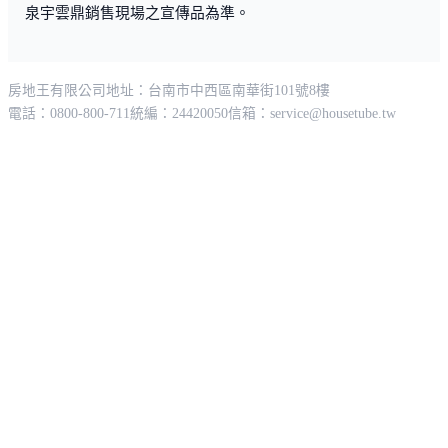
泉宇雲鼎銷售現場之宣傳品為準。
房地王有限公司
地址：台南市中西區南華街101號8樓
電話：0800-800-711
統編：24420050
信箱：
service@housetube.tw