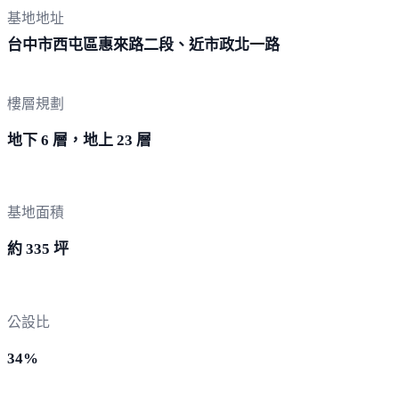
基地地址
台中市西屯區惠來路二段、近市政
北一路
樓層規劃
地下 6 層，地上 23 層
基地面積
約 335 坪
公設比
34%