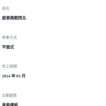
坐向
座東南朝西北
停車方式
平面式
完工時間
2024 年 03 月
企劃銷售
泉盈建設