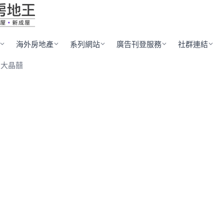
海外房地產
系列網站
廣告刊登服務
社群連結
寅大晶囍