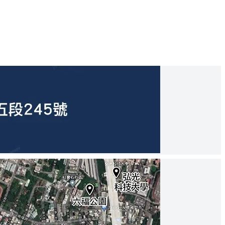
醫療、商業、就業機會等，補足區域機能需求。