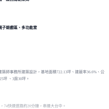
親子遊戲區、多功能室
事務所建築設計，基地面積722.13坪、建蔽率36.6%、公
5坪 、3房30坪。
，74快速道路約20分鐘，串連大台中。