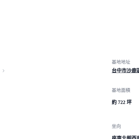
基地地址
台中市沙鹿
基地面積
約 722 坪
坐向
座東北朝西