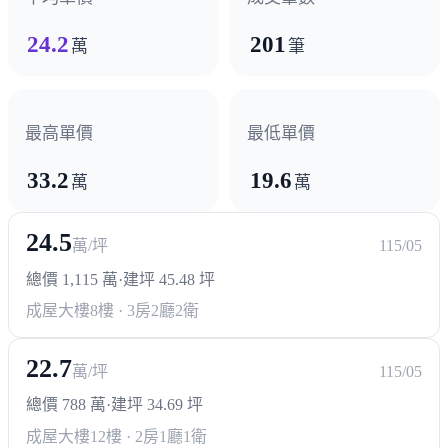
24.2
201
萬
筆
最高單價
最低單價
33.2
19.6
萬
萬
24.5
萬/坪
115/05
總價 1,115 萬
·
建坪 45.48 坪
成屋大樓
8樓 · 3房2廳2衛
22.7
萬/坪
115/05
總價 788 萬
·
建坪 34.69 坪
成屋大樓
12樓 · 2房1廳1衛