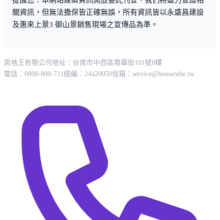
提醒您：本網站建案資訊開放委託刊登，我們將盡力查證相
關資訊，但無法擔保皆正確無誤，所有資訊皆以永盛昌建設
及惠來上景3 御山景銷售現場之宣傳品為準。
房地王有限公司
地址：台南市中西區南華街101號8樓
電話：0800-800-711
統編：24420050
信箱：
service@housetube.tw