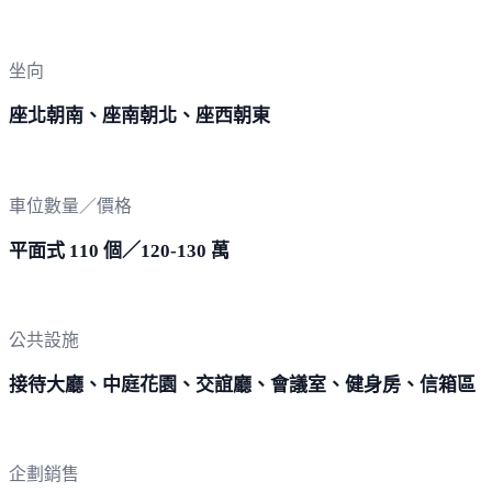
坐向
座北朝南、座南朝北、座西朝東
車位數量／價格
平面式 110 個／120-130 萬
公共設施
接待大廳、中庭花園、交誼廳、會議室、健身房、信箱區
企劃銷售