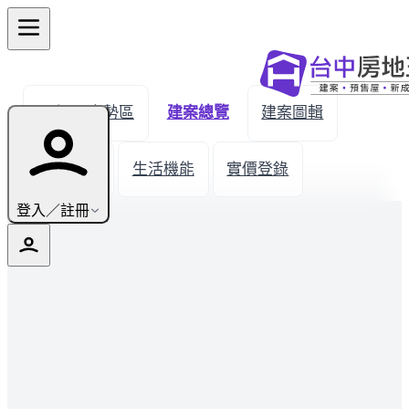
← 返回東勢區
建案總覽
建案圖輯
新屋開箱
生活機能
實價登錄
登入／註冊