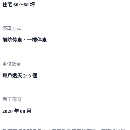
住宅 60～68 坪
停車方式
前院停車、一樓停車
車位數量
每戶透天 2~3 個
完工時間
2020 年 08 月