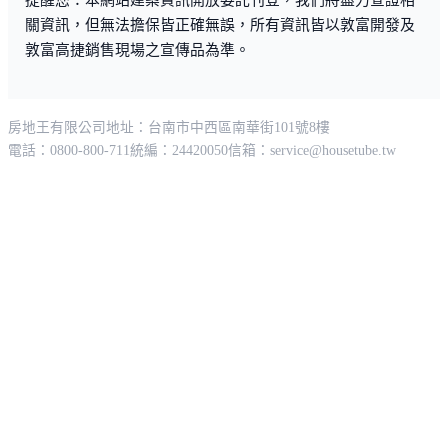
關資訊，但無法擔保皆正確無誤，所有資訊皆以敦富開發及
敦富高捷銷售現場之宣傳品為準。
房地王有限公司
地址：台南市中西區南華街101號8樓
電話：0800-800-711
統編：24420050
信箱：
service@housetube.tw