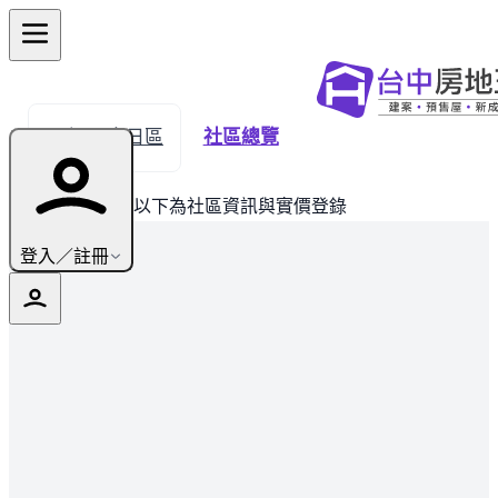
← 返回烏日區
社區總覽
此建案已完銷，以下為社區資訊與實價登錄
登入／註冊