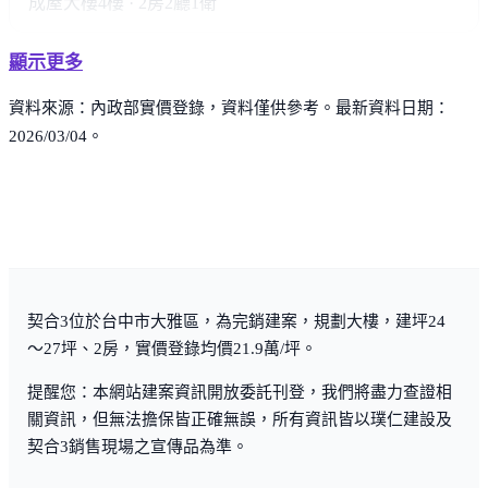
成屋大樓
4樓 · 2房2廳1衛
顯示更多
資料來源：內政部實價登錄，資料僅供參考。最新資料日期：
2026/03/04。
契合3位於台中市大雅區，為完銷建案，規劃大樓，建坪24
～27坪、2房，實價登錄均價21.9萬/坪。
提醒您：本網站建案資訊開放委託刊登，我們將盡力查證相
關資訊，但無法擔保皆正確無誤，所有資訊皆以璞仁建設及
契合3銷售現場之宣傳品為準。