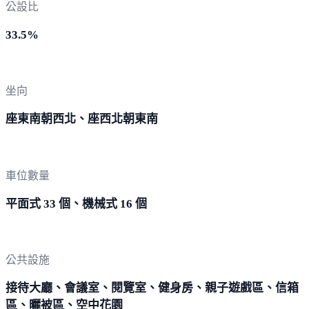
公設比
33.5%
坐向
座東南朝西北、座西北朝東南
車位數量
平面式 33 個、機械式 16 個
公共設施
接待大廳、會議室、閱覽室、健身房、親子遊戲區、信箱
區、曬被區、空中花園