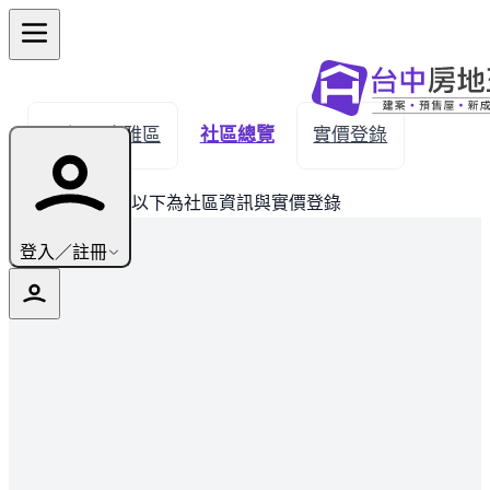
← 返回大雅區
社區總覽
實價登錄
此建案已完銷，以下為社區資訊與實價登錄
登入／註冊