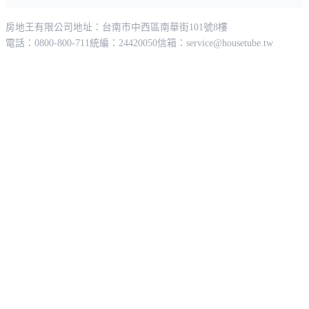
房地王有限公司
地址：台南市中西區南華街101號8樓
電話：0800-800-711
統編：24420050
信箱：
service@housetube.tw