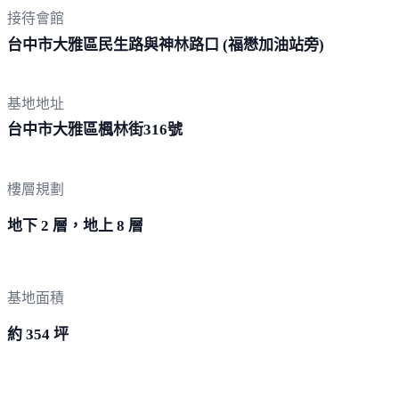
接待會館
台中市大雅區民生路與神林路口 (福懋加油
站旁)
基地地址
台中市大雅區楓林街
316號
樓層規劃
地下 2 層，地上 8 層
基地面積
約 354 坪