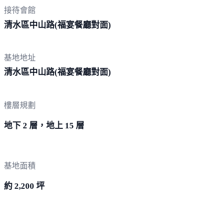
接待會館
清水區中山路(福宴餐廳
對面)
基地地址
清水區中山路(福宴餐廳
對面)
樓層規劃
地下 2 層，地上 15 層
基地面積
約 2,200 坪