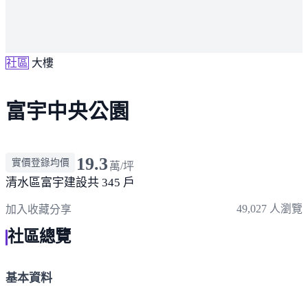
社區
大樓
富宇中央公園
19.3
實價登錄均價
萬/坪
清水區
富宇建設
共 345 戶
49,027 人瀏覽
加入收藏
分享
社區總覽
基本資料