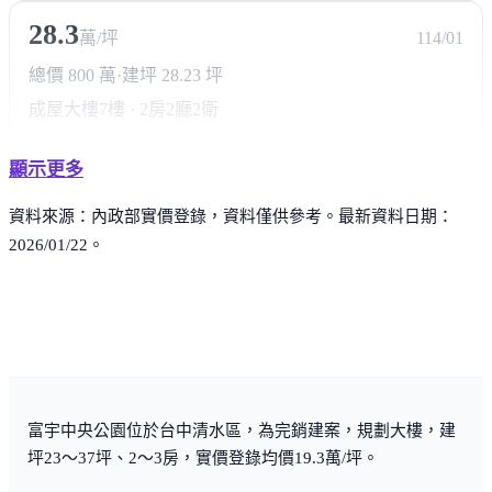
28.3
萬/坪
114/01
總價 800 萬
·
建坪 28.23 坪
成屋大樓
7樓 · 2房2廳2衛
顯示更多
資料來源：內政部實價登錄，資料僅供參考。最新資料日期：
2026/01/22。
富宇中央公園位於台中清水區，為完銷建案，規劃大樓，建
坪23～37坪、2～3房，實價登錄均價19.3萬/坪。