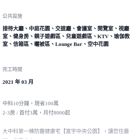
公共設施
接待大廳、中庭花園、交誼廳、會議室、閱覽室、視廳
室、健身房、親子遊戲區、兒童遊戲區、KTV、瑜伽教
室、信箱區、曬被區、Lounge Bar、空中花園
完工時間
2021 年 03 月
中科10分鐘，現省100萬
2-3房 / 首付3萬，月付8000起
大中科第一棟防霾健康宅【富宇中央公園】，讓您住最