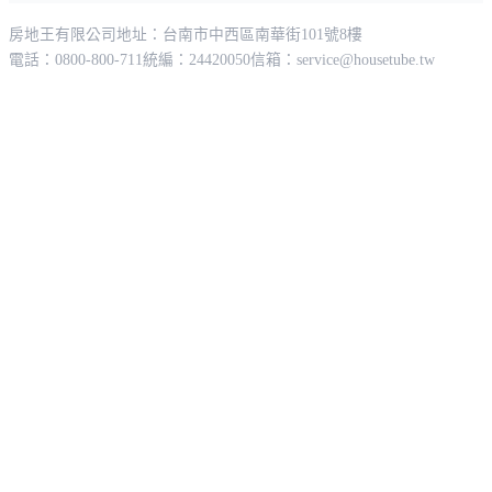
房地王有限公司
地址：台南市中西區南華街101號8樓
電話：0800-800-711
統編：24420050
信箱：
service@housetube.tw