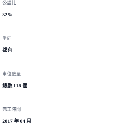
公設比
32%
坐向
都有
車位數量
總數 118 個
完工時間
2017 年 04 月