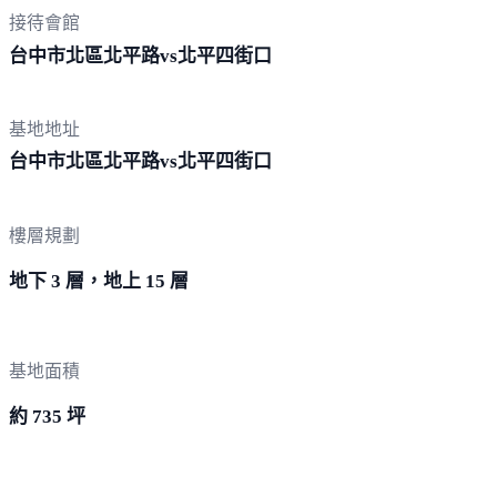
接待會館
台中市北區北平路vs北平
四街口
基地地址
台中市北區北平路vs北平
四街口
樓層規劃
地下 3 層，地上 15 層
基地面積
約 735 坪