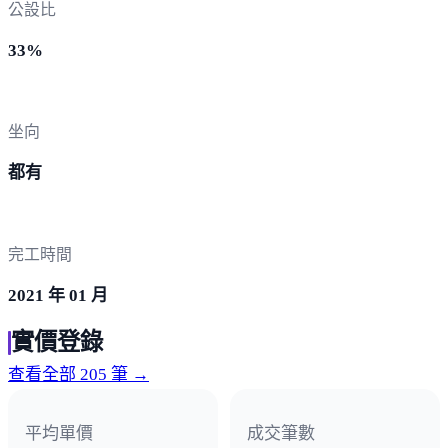
公設比
33%
坐向
都有
完工時間
2021 年 01 月
實價登錄
查看全部 205 筆 →
平均單價
成交筆數