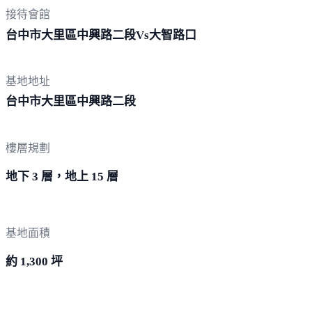
接待會館
台中市大里區中興路二段Vs大
智路口
基地地址
台中市大里區中興
路二段
樓層規劃
地下 3 層，地上 15 層
基地面積
約 1,300 坪