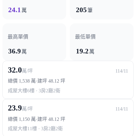
24.1
205
萬
筆
最高單價
最低單價
36.9
19.2
萬
萬
32.0
萬/坪
114/11
總價 1,538 萬
·
建坪 48.12 坪
成屋大樓
6樓 · 3房2廳2衛
23.9
萬/坪
114/11
總價 1,150 萬
·
建坪 48.12 坪
成屋大樓
11樓 · 3房2廳2衛