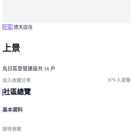
社區
透天店住
上景
烏日區
登發建設
共 16 戶
879 人瀏覽
加入收藏
分享
社區總覽
基本資料
接待會館