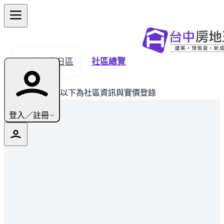
← 返回烏日區
社區總覽
此建案已完銷，以下為社區資訊與實價登錄
登入／註冊