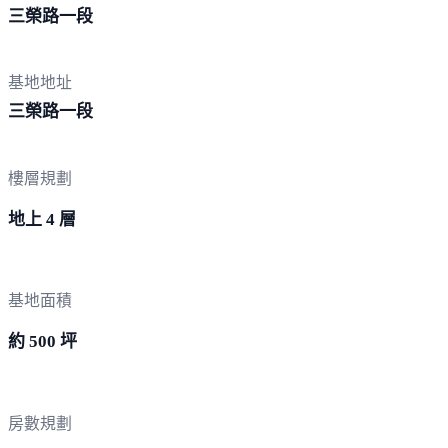
三榮
路一段
基地地址
三榮
路一段
樓層規劃
地上 4 層
基地面積
約 500 坪
房數規劃