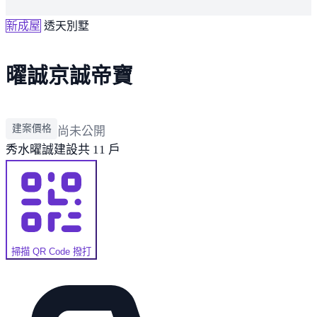
新成屋
透天別墅
曜誠京誠帝寶
建案價格
尚未公開
秀水
曜誠建設
共 11 戶
掃描 QR Code 撥打