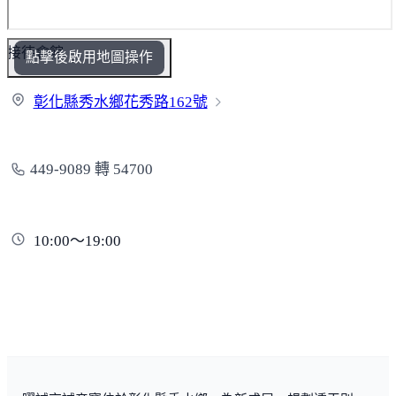
接待會館
點擊後啟用地圖操作
彰化縣秀水鄉花秀路
162號
449-9089 轉 54700
10:00～19:00