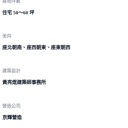
建物坪數
住宅 50～60 坪
坐向
座北朝南、座西朝東、座東朝西
建築設計
黃亮焜建築師事務所
營造公司
京輝營造