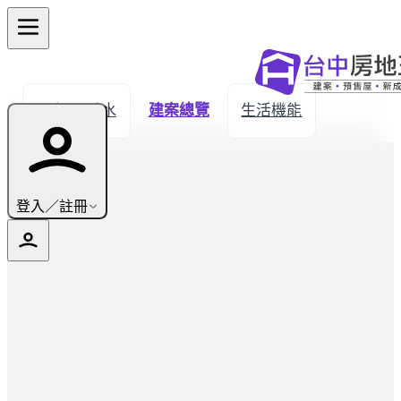
← 返回秀水
建案總覽
生活機能
登入／註冊