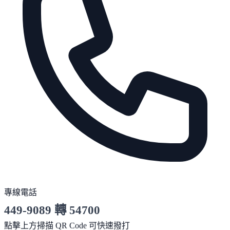
專線電話
449-9089 轉 54700
服務時間 10:00～19:00
點擊上方掃描 QR Code 可快速撥打