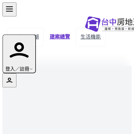
← 返回溪湖
建案總覽
生活機能
實價登錄
登入／註冊