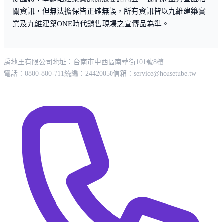
關資訊，但無法擔保皆正確無誤，所有資訊皆以九維建築實
業及九維建築ONE時代銷售現場之宣傳品為準。
房地王有限公司
地址：台南市中西區南華街101號8樓
電話：0800-800-711
統編：24420050
信箱：
service@housetube.tw