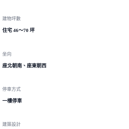
建物坪數
住宅 46～70 坪
坐向
座北朝南、座東朝西
停車方式
一樓停車
建築設計